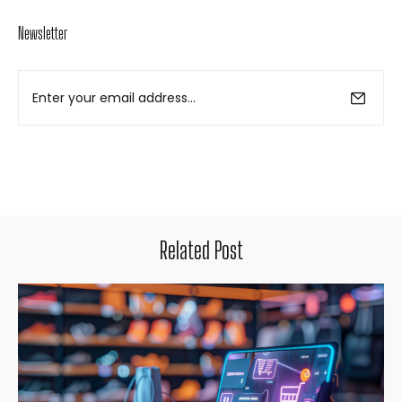
Newsletter
Related Post