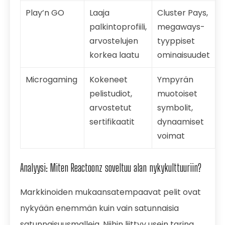
Play’n GO
Laaja
Cluster Pays,
palkintoprofiili,
megaways-
arvostelujen
tyyppiset
korkea laatu
ominaisuudet
Microgaming
Kokeneet
Ympyrän
pelistudiot,
muotoiset
arvostetut
symbolit,
sertifikaatit
dynaamiset
voimat
Analyysi: Miten Reactoonz soveltuu alan nykykulttuuriin?
Markkinoiden mukaansatempaavat pelit ovat
nykyään enemmän kuin vain satunnaisia
satunnaisuusmalleja. Niihin liittyy usein tarina,