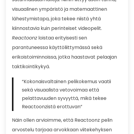
visuaalinen ympäristö ja matemaattinen
lähestymistapa, joka tekee niistä yhtä
kiinnostavia kuin perinteiset videopelit.
Reactoonz
loistaa erityisesti sen
parantuneessa käyttöliittymässä sekä
erikoistoiminnoissa, jotka haastavat pelaajan
taktikointikykyä.
“Kokonaisvaltainen pelikokemus vaatii
sekä visuaalista vetovoimaa että
pelattavuuden syvyyttä, mikä tekee
Reactoonzistä erottuvan”
Näin ollen arvioimme, että
Reactoonz pelin
arvostelu
tarjoaa arvokkaan viitekehyksen