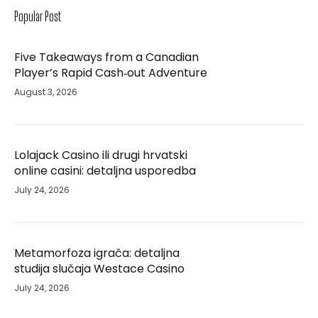
Popular Post
Five Takeaways from a Canadian
Player’s Rapid Cash‑out Adventure
August 3, 2026
Lolajack Casino ili drugi hrvatski
online casini: detaljna usporedba
July 24, 2026
Metamorfoza igrača: detaljna
studija slučaja Westace Casino
July 24, 2026