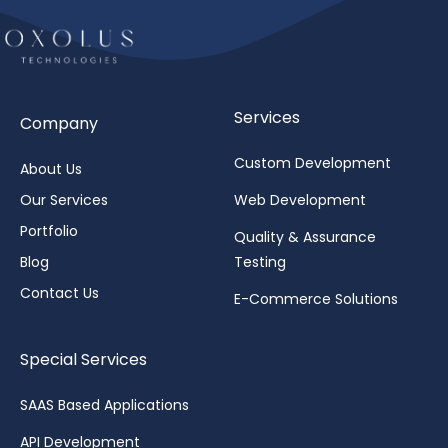
Services
Company
Custom Development
About Us
Our Services
Web Development
Portfolio
Quality & Assurance
Blog
Testing
Contact Us
E-Commerce Solutions
Special Services
SAAS Based Applications
API Development