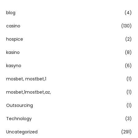
blog
(4)
casino
(130)
hospice
(2)
kasino
(8)
kasyno
(6)
mosbet, mostbet,1
(1)
mosbet,1mostbet,az,
(1)
Outsourcing
(1)
Technology
(3)
Uncategorized
(291)