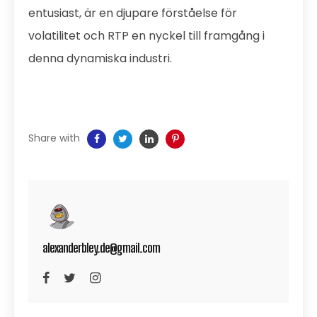
entusiast, är en djupare förståelse för
volatilitet och RTP en nyckel till framgång i
denna dynamiska industri.
Share with
alexanderbley.de@gmail.com