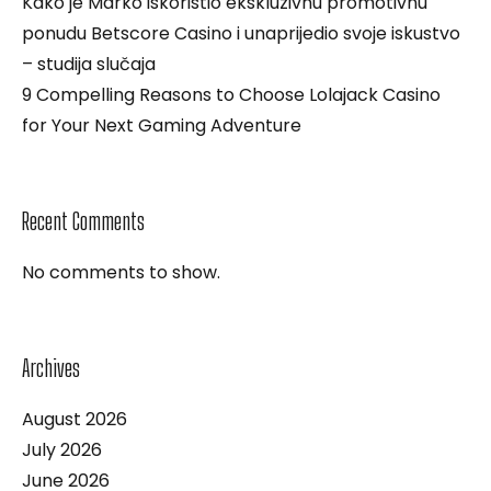
Kako je Marko iskoristio ekskluzivnu promotivnu
ponudu Betscore Casino i unaprijedio svoje iskustvo
– studija slučaja
9 Compelling Reasons to Choose Lolajack Casino
for Your Next Gaming Adventure
Recent Comments
No comments to show.
Archives
August 2026
July 2026
June 2026