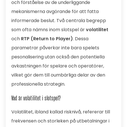
och förståelse av de underliggande
mekanismerna avgörande för att fatta
informerade beslut. Två centrala begrepp
som ofta nämns inom slotspel är
volatilitet
och
RTP (Return to Player)
. Dessa
parametrar påverkar inte bara spelets
pesonalisering utan också den potentiella
avkastningen för spelare och operatörer,
vilket gör dem till oumbärliga delar av den
professionella strategin.
Vad är volatilitet i slotspel?
Volatilitet, ibland kallad risknivå, refererar till
frekvensen och storleken på utbetalningar i