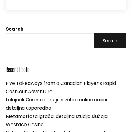
Search
Search
Recent Posts
Five Takeaways from a Canadian Player’s Rapid
Cash‑out Adventure
Lolajack Casino ili drugi hrvatski online casini:
detaljna usporedba
Metamorfoza igrača: detaljna studija slučaja
Westace Casino