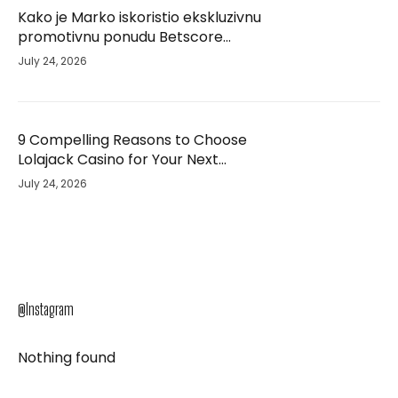
Kako je Marko iskoristio ekskluzivnu
promotivnu ponudu Betscore
Casino i unaprijedio svoje iskustvo –
July 24, 2026
studija slučaja
9 Compelling Reasons to Choose
Lolajack Casino for Your Next
Gaming Adventure
July 24, 2026
@Instagram
Nothing found