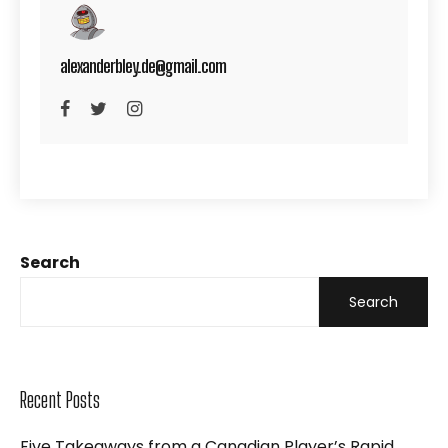
alexanderbley.de@gmail.com
Search
Search
Recent Posts
Five Takeaways from a Canadian Player’s Rapid