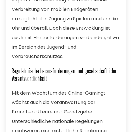
Verbreitung von mobilen Endgeräten
ermöglicht den Zugang zu Spielen rund um die
Uhr und überall. Doch diese Entwicklung ist
auch mit Herausforderungen verbunden, etwa
im Bereich des Jugend- und
Verbraucherschutzes.
Regulatorische Herausforderungen und gesellschaftliche
Verantwortlichkeit
Mit dem Wachstum des Online-Gamings
wächst auch die Verantwortung der
Branchenakteure und Gesetzgeber.
Unterschiedliche nationale Regelungen
erschweren eine einheitliche Regulierung.