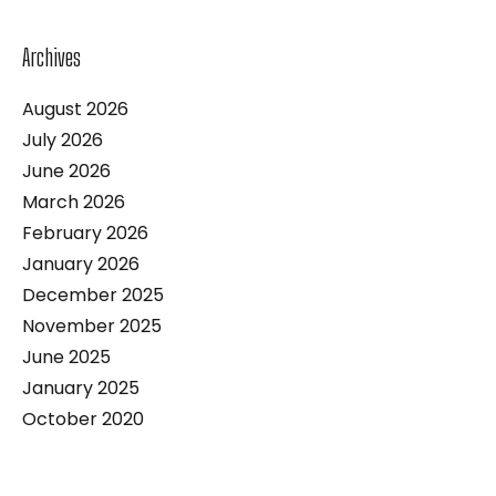
Archives
August 2026
July 2026
June 2026
March 2026
February 2026
January 2026
December 2025
November 2025
June 2025
January 2025
October 2020