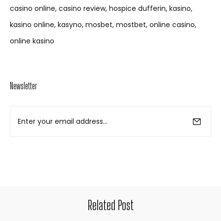
casino online
casino review
hospice dufferin
kasino
kasino online
kasyno
mosbet
mostbet
online casino
online kasino
Newsletter
Related Post