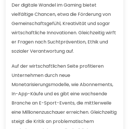
Der digitale Wandel im Gaming bietet
vielfältige Chancen, etwa die Förderung von
Gemeinschaftsgefühl, Kreativität und sogar
wirtschaftliche Innovationen. Gleichzeitig wirft
er Fragen nach Suchtprävention, Ethik und
sozialer Verantwortung auf.
Auf der wirtschaftlichen Seite profitieren
Unternehmen durch neue
Monetarisierungsmodelle, wie Abonnements,
In-App-Käufe und es gibt eine wachsende
Branche an E-Sport-Events, die mittlerweile
eine Millionenzuschauer erreichen. Gleichzeitig
steigt die Kritik an problematischem