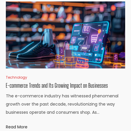
Technology
E-commerce Trends and Its Growing Impact on Businesses
The e-commerce industry has witnessed phenomenal
growth over the past decade, revolutionizing the way
businesses operate and consumers shop. As…
Read More