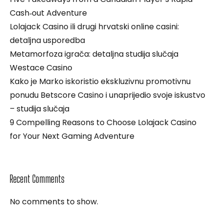
Cash‑out Adventure
Lolajack Casino ili drugi hrvatski online casini:
detaljna usporedba
Metamorfoza igrača: detaljna studija slučaja
Westace Casino
Kako je Marko iskoristio ekskluzivnu promotivnu
ponudu Betscore Casino i unaprijedio svoje iskustvo
– studija slučaja
9 Compelling Reasons to Choose Lolajack Casino
for Your Next Gaming Adventure
Recent Comments
No comments to show.