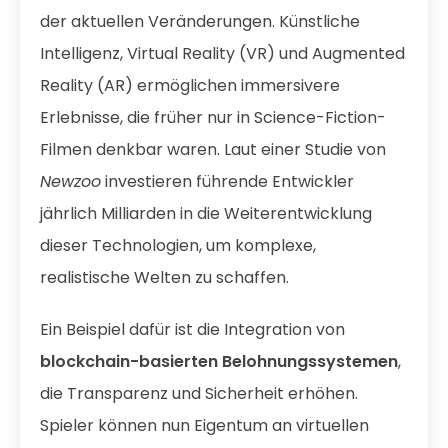
der aktuellen Veränderungen. Künstliche
Intelligenz, Virtual Reality (VR) und Augmented
Reality (AR) ermöglichen immersivere
Erlebnisse, die früher nur in Science-Fiction-
Filmen denkbar waren. Laut einer Studie von
Newzoo
investieren führende Entwickler
jährlich Milliarden in die Weiterentwicklung
dieser Technologien, um komplexe,
realistische Welten zu schaffen.
Ein Beispiel dafür ist die Integration von
blockchain-basierten Belohnungssystemen
,
die Transparenz und Sicherheit erhöhen.
Spieler können nun Eigentum an virtuellen