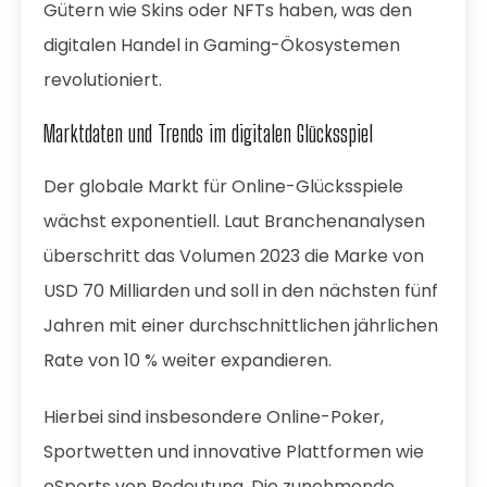
Gütern wie Skins oder NFTs haben, was den
digitalen Handel in Gaming-Ökosystemen
revolutioniert.
Marktdaten und Trends im digitalen Glücksspiel
Der globale Markt für Online-Glücksspiele
wächst exponentiell. Laut Branchenanalysen
überschritt das Volumen 2023 die Marke von
USD 70 Milliarden
und soll in den nächsten fünf
Jahren mit einer durchschnittlichen jährlichen
Rate von 10 % weiter expandieren.
Hierbei sind insbesondere Online-Poker,
Sportwetten und innovative Plattformen wie
eSports von Bedeutung. Die zunehmende