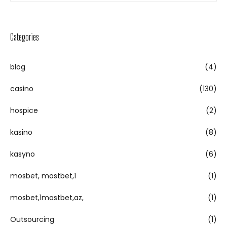
Categories
blog
(4)
casino
(130)
hospice
(2)
kasino
(8)
kasyno
(6)
mosbet, mostbet,1
(1)
mosbet,1mostbet,az,
(1)
Outsourcing
(1)