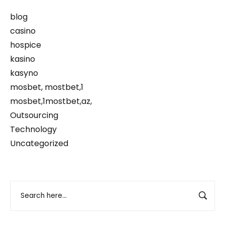
blog
casino
hospice
kasino
kasyno
mosbet, mostbet,1
mosbet,1mostbet,az,
Outsourcing
Technology
Uncategorized