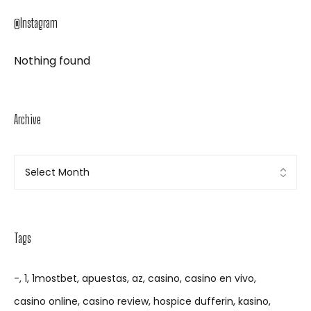
@Instagram
Nothing found
Archive
Tags
-
1
1mostbet
apuestas
az
casino
casino en vivo
casino online
casino review
hospice dufferin
kasino