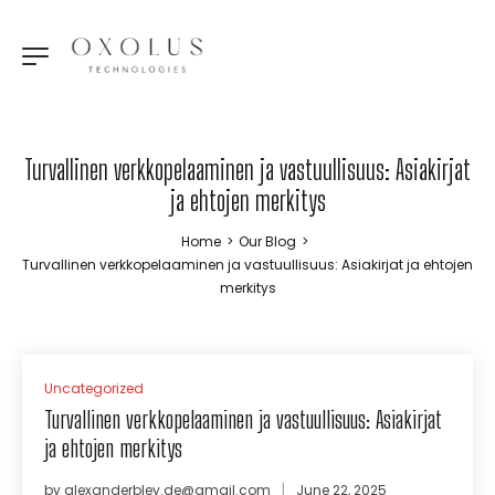
Turvallinen verkkopelaaminen ja vastuullisuus: Asiakirjat
ja ehtojen merkitys
Home
>
Our Blog
>
Turvallinen verkkopelaaminen ja vastuullisuus: Asiakirjat ja ehtojen
merkitys
Uncategorized
Turvallinen verkkopelaaminen ja vastuullisuus: Asiakirjat
ja ehtojen merkitys
by
alexanderbley.de@gmail.com
June 22, 2025