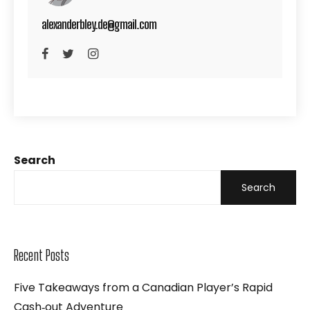
alexanderbley.de@gmail.com
Search
Search
Recent Posts
Five Takeaways from a Canadian Player’s Rapid
Cash‑out Adventure