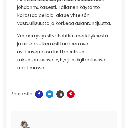
johdonmukaisesti. Tällainen käytäntö
korostaa peliala-ala’se yhteisön
vastuullisuutta ja korkeaa asiantuntijuutta.
Ymmärrys yksityiskohtien merkityksestä
ja niiden selkeä esittäminen ovat
avainasemassa luottamuksen
rakentamisessa nykyajan digitaalisessa
maailmassa.
Share with