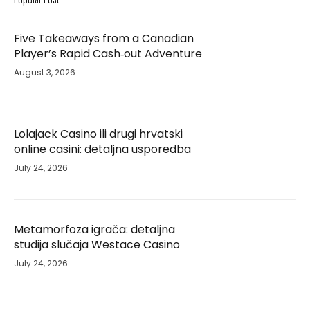
Five Takeaways from a Canadian
Player’s Rapid Cash‑out Adventure
August 3, 2026
Lolajack Casino ili drugi hrvatski
online casini: detaljna usporedba
July 24, 2026
Metamorfoza igrača: detaljna
studija slučaja Westace Casino
July 24, 2026