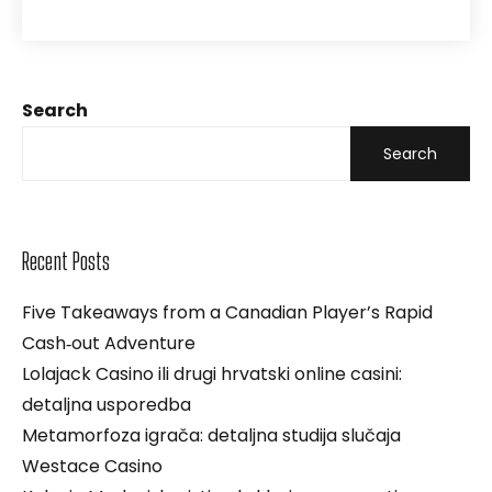
Search
Search
Recent Posts
Five Takeaways from a Canadian Player’s Rapid
Cash‑out Adventure
Lolajack Casino ili drugi hrvatski online casini:
detaljna usporedba
Metamorfoza igrača: detaljna studija slučaja
Westace Casino