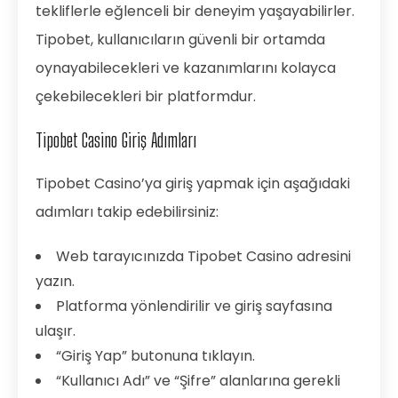
tekliflerle eğlenceli bir deneyim yaşayabilirler.
Tipobet, kullanıcıların güvenli bir ortamda
oynayabilecekleri ve kazanımlarını kolayca
çekebilecekleri bir platformdur.
Tipobet Casino Giriş Adımları
Tipobet Casino’ya giriş yapmak için aşağıdaki
adımları takip edebilirsiniz:
Web tarayıcınızda Tipobet Casino adresini
yazın.
Platforma yönlendirilir ve giriş sayfasına
ulaşır.
“Giriş Yap” butonuna tıklayın.
“Kullanıcı Adı” ve “Şifre” alanlarına gerekli