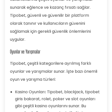
sunarak eğlence ve kazanç fırsatı sağlar.
Tipobet, güvenli ve güvenilir bir platform
olarak tanınır ve kullanıcıların güvenini
sağlamak için gerekli güvenlik önlemlerini
uygular.
Oyunlar ve Yarışmalar
Tipobet, çeşitli kategorilere ayrılmış farklı
oyunlar ve yarışmalar sunar. İşte bazı önemli
oyun ve yarışma türleri:
Kasino Oyunları: Tipobet, blackjack,
tipobet
giris
bakarat, rolet, poker ve slot oyunları
gibi çeşitli kasino oyunlarını sunar. Bu