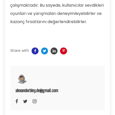
çalışmaktadır. Bu sayede, kullanıcılar sevdikleri
oyunları ve yarışmaları deneyimleyebilirler ve
kazanç fırsatlarını değerlendirebilirler.
Share with
alexanderbley.de@gmail.com