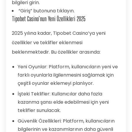
bilgileri girin.
“Giriş” butonuna tıklayın.
Tipobet Casino’nun Yeni Özellikleri 2025
2025 yılına kadar, Tipobet Casino’ya yeni
özellikler ve teklifler eklenmesi
beklenmektedir. Bu özellikler arasında:
Yeni Oyunlar: Platform, kullanıcıların yeni ve
farklı oyunlarla ilgilenmesini sağlamak için
çeşitli oyunlar eklemeyi planlıyor.
İşteki Teklifler: Kullanıcılar daha fazla
kazanma şansı elde edebilmesi için yeni
teklifler sunulacak.
Güvenlik Özellikleri: Platform, kullanıcıların
bilgilerinin ve kazanımlarının daha güvenli