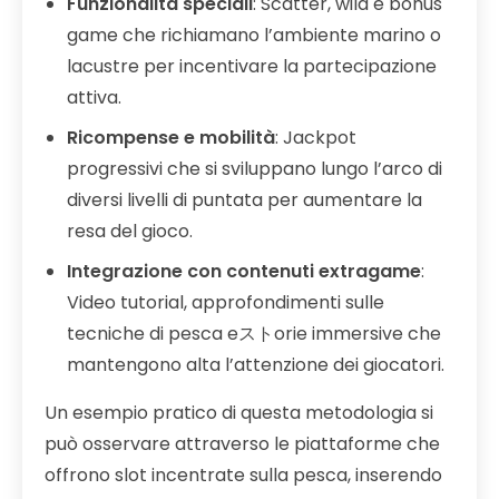
Funzionalità speciali
: Scatter, wild e bonus
game che richiamano l’ambiente marino o
lacustre per incentivare la partecipazione
attiva.
Ricompense e mobilità
: Jackpot
progressivi che si sviluppano lungo l’arco di
diversi livelli di puntata per aumentare la
resa del gioco.
Integrazione con contenuti extragame
:
Video tutorial, approfondimenti sulle
tecniche di pesca eストorie immersive che
mantengono alta l’attenzione dei giocatori.
Un esempio pratico di questa metodologia si
può osservare attraverso le piattaforme che
offrono slot incentrate sulla pesca, inserendo