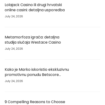
Lolajack Casino ili drugi hrvatski
online casini: detaljna usporedba
July 24, 2026
Metamorfoza igrača: detaljna
studija slučaja Westace Casino
July 24, 2026
Kako je Marko iskoristio ekskluzivnu
promotivnu ponudu Betscore
Casino i unaprijedio svoje iskustvo –
July 24, 2026
studija slučaja
9 Compelling Reasons to Choose