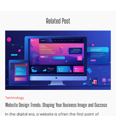
Related Post
Technology
Website Design Trends: Shaping Your Business Image and Success
In the digital era, a website is often the first point of