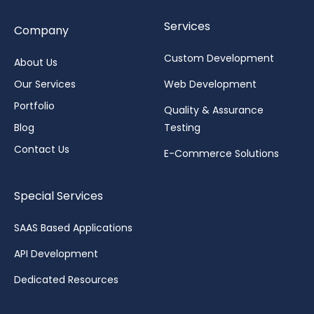
Services
Company
Custom Development
About Us
Our Services
Web Development
Portfolio
Quality & Assurance
Blog
Testing
Contact Us
E-Commerce Solutions
Special Services
SAAS Based Applications
API Development
Dedicated Resources