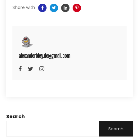
Share with
alexanderbley.de@gmail.com
Search
Search