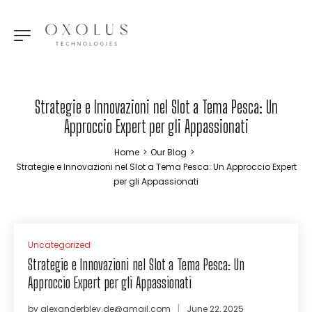
Strategie e Innovazioni nel Slot a Tema Pesca: Un
Approccio Expert per gli Appassionati
Home
>
Our Blog
>
Strategie e Innovazioni nel Slot a Tema Pesca: Un Approccio Expert
per gli Appassionati
Uncategorized
Strategie e Innovazioni nel Slot a Tema Pesca: Un
Approccio Expert per gli Appassionati
by
alexanderbley.de@gmail.com
June 22, 2025