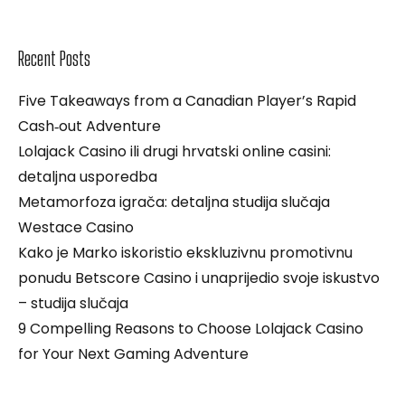
Recent Posts
Five Takeaways from a Canadian Player’s Rapid
Cash‑out Adventure
Lolajack Casino ili drugi hrvatski online casini:
detaljna usporedba
Metamorfoza igrača: detaljna studija slučaja
Westace Casino
Kako je Marko iskoristio ekskluzivnu promotivnu
ponudu Betscore Casino i unaprijedio svoje iskustvo
– studija slučaja
9 Compelling Reasons to Choose Lolajack Casino
for Your Next Gaming Adventure