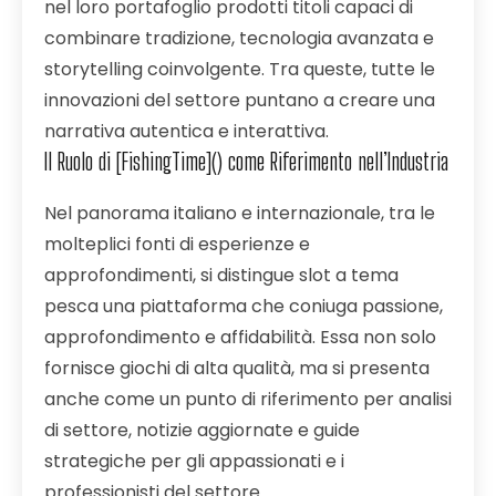
nel loro portafoglio prodotti titoli capaci di
combinare tradizione, tecnologia avanzata e
storytelling coinvolgente. Tra queste, tutte le
innovazioni del settore puntano a creare una
narrativa autentica e interattiva.
Il Ruolo di [FishingTime]() come Riferimento nell’Industria
Nel panorama italiano e internazionale, tra le
molteplici fonti di esperienze e
approfondimenti, si distingue slot a tema
pesca una piattaforma che coniuga passione,
approfondimento e affidabilità. Essa non solo
fornisce giochi di alta qualità, ma si presenta
anche come un punto di riferimento per analisi
di settore, notizie aggiornate e guide
strategiche per gli appassionati e i
professionisti del settore.