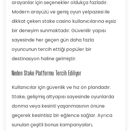
arayanlar için seçenekler oldukça fazladır.
Modern arayüzü ve geniş oyun yelpazesi ile
dikkat çeken
stake casino
kullanıcılarına eşsiz
bir deneyim sunmaktadır. Güvenilir yapısı
sayesinde her geçen gün daha fazla
oyuncunun tercih ettiği popüler bir
destinasyon haline gelmiştir.
Neden Stake Platformu Tercih Ediliyor
Kullanıcılar için güvenlik ve hız ön plandadır.
Stake, gelişmiş altyapısı sayesinde oyunlarda
donma veya kesinti yaşanmasının önüne
geçerek kesintisiz bir eğlence sağlar. Ayrıca
sunulan çeşitli bonus kampanyaları,