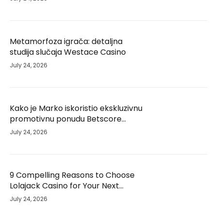
Metamorfoza igrača: detaljna
studija slučaja Westace Casino
July 24, 2026
Kako je Marko iskoristio ekskluzivnu
promotivnu ponudu Betscore
Casino i unaprijedio svoje iskustvo –
July 24, 2026
studija slučaja
9 Compelling Reasons to Choose
Lolajack Casino for Your Next
Gaming Adventure
July 24, 2026