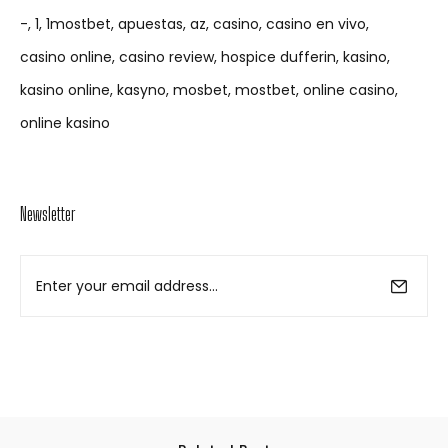
-
1
1mostbet
apuestas
az
casino
casino en vivo
casino online
casino review
hospice dufferin
kasino
kasino online
kasyno
mosbet
mostbet
online casino
online kasino
Newsletter