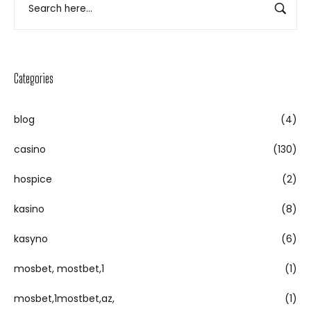
Categories
blog
(4)
casino
(130)
hospice
(2)
kasino
(8)
kasyno
(6)
mosbet, mostbet,1
(1)
mosbet,1mostbet,az,
(1)