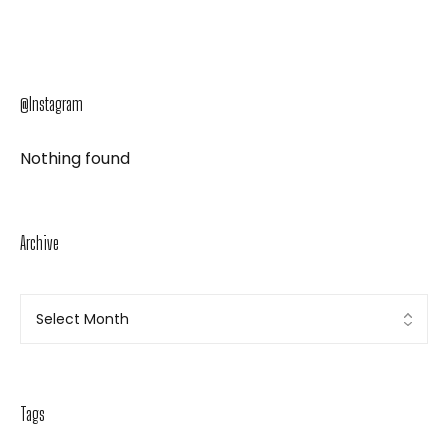
@Instagram
Nothing found
Archive
Tags