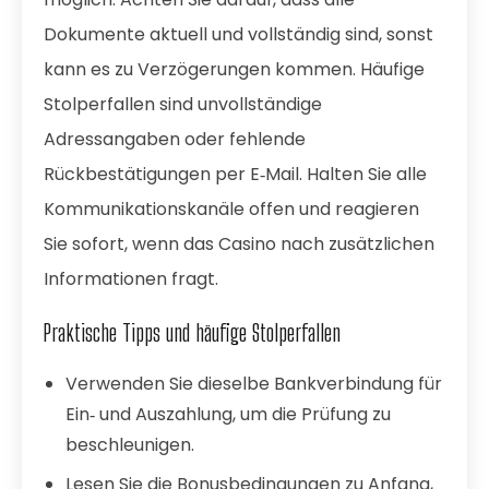
Dokumente aktuell und vollständig sind, sonst
kann es zu Verzögerungen kommen. Häufige
Stolperfallen sind unvollständige
Adressangaben oder fehlende
Rückbestätigungen per E‑Mail. Halten Sie alle
Kommunikationskanäle offen und reagieren
Sie sofort, wenn das Casino nach zusätzlichen
Informationen fragt.
Praktische Tipps und häufige Stolperfallen
Verwenden Sie dieselbe Bankverbindung für
Ein‑ und Auszahlung, um die Prüfung zu
beschleunigen.
Lesen Sie die Bonusbedingungen zu Anfang,