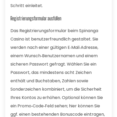
Schritt einleitet.
Registrierungsformular ausfüllen
Das Registrierungsformular beim Spinanga
Casino ist benutzerfreundlich gestaltet. Sie
werden nach einer gültigen E‑Mail‑Adresse,
einem Wunsch‑Benutzernamen und einem
sicheren Passwort gefragt. Wählen Sie ein
Passwort, das mindestens acht Zeichen
enthält und Buchstaben, Zahlen sowie
Sonderzeichen kombiniert, um die Sicherheit
Ihres Kontos zu erhöhen. Optional können Sie
ein Promo‑Code‑Feld sehen; hier können Sie
ggf. einen bestehenden Bonuscode eintragen,