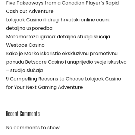
Five Takeaways from a Canadian Player’s Rapid
Cash‑out Adventure
Lolajack Casino ili drugi hrvatski online casini:
detaljna usporedba
Metamorfoza igrača: detaljna studija slučaja
Westace Casino
Kako je Marko iskoristio ekskluzivnu promotivnu
ponudu Betscore Casino i unaprijedio svoje iskustvo
– studija slučaja
9 Compelling Reasons to Choose Lolajack Casino
for Your Next Gaming Adventure
Recent Comments
No comments to show.