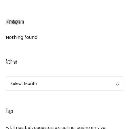
@Instagram
Nothing found
Archive
Tags
-
1
1mostbet
apuestas
az
casino
casino en vivo