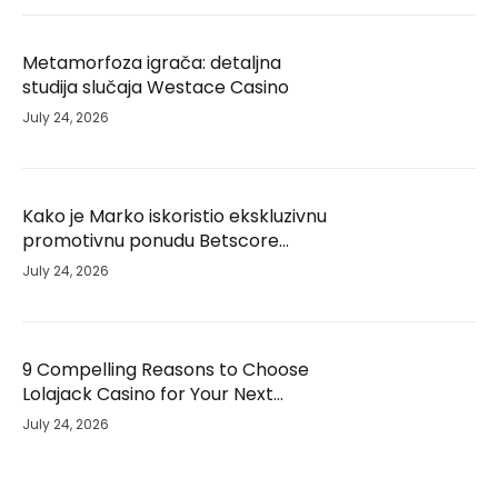
Metamorfoza igrača: detaljna
studija slučaja Westace Casino
July 24, 2026
Kako je Marko iskoristio ekskluzivnu
promotivnu ponudu Betscore
Casino i unaprijedio svoje iskustvo –
July 24, 2026
studija slučaja
9 Compelling Reasons to Choose
Lolajack Casino for Your Next
Gaming Adventure
July 24, 2026