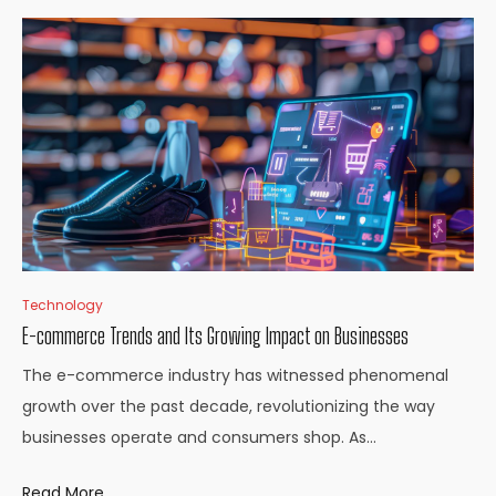
Technology
E-commerce Trends and Its Growing Impact on Businesses
The e-commerce industry has witnessed phenomenal
growth over the past decade, revolutionizing the way
businesses operate and consumers shop. As…
Read More