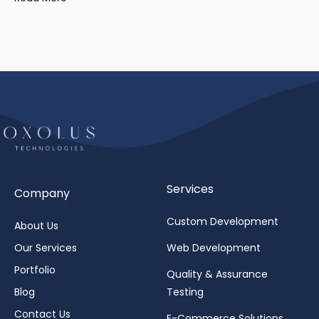
Services
Company
Custom Development
About Us
Our Services
Web Development
Portfolio
Quality & Assurance
Blog
Testing
Contact Us
E-Commerce Solutions