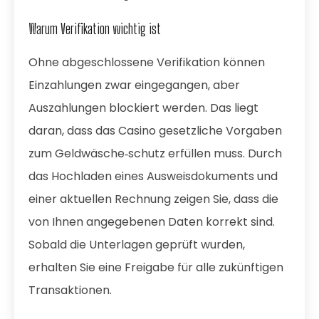
Warum Verifikation wichtig ist
Ohne abgeschlossene Verifikation können
Einzahlungen zwar eingegangen, aber
Auszahlungen blockiert werden. Das liegt
daran, dass das Casino gesetzliche Vorgaben
zum Geldwäsche‑schutz erfüllen muss. Durch
das Hochladen eines Ausweisdokuments und
einer aktuellen Rechnung zeigen Sie, dass die
von Ihnen angegebenen Daten korrekt sind.
Sobald die Unterlagen geprüft wurden,
erhalten Sie eine Freigabe für alle zukünftigen
Transaktionen.