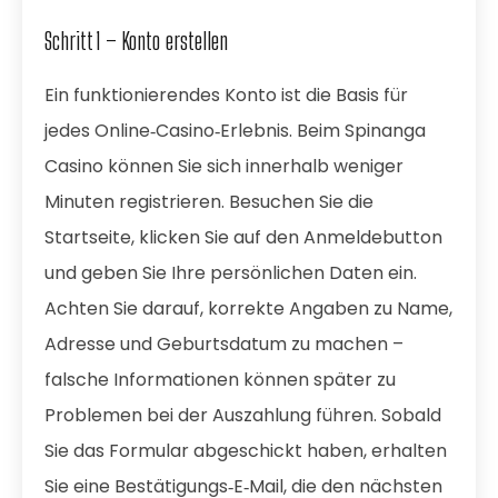
Schritt 1 – Konto erstellen
Ein funktionierendes Konto ist die Basis für
jedes Online‑Casino‑Erlebnis. Beim Spinanga
Casino können Sie sich innerhalb weniger
Minuten registrieren. Besuchen Sie die
Startseite, klicken Sie auf den Anmeldebutton
und geben Sie Ihre persönlichen Daten ein.
Achten Sie darauf, korrekte Angaben zu Name,
Adresse und Geburtsdatum zu machen –
falsche Informationen können später zu
Problemen bei der Auszahlung führen. Sobald
Sie das Formular abgeschickt haben, erhalten
Sie eine Bestätigungs‑E‑Mail, die den nächsten