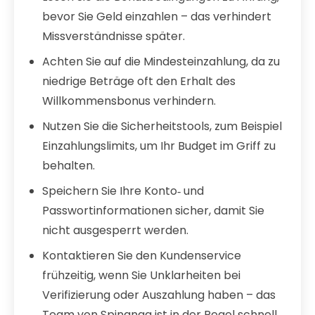
bevor Sie Geld einzahlen – das verhindert
Missverständnisse später.
Achten Sie auf die Mindesteinzahlung, da zu
niedrige Beträge oft den Erhalt des
Willkommensbonus verhindern.
Nutzen Sie die Sicherheitstools, zum Beispiel
Einzahlungslimits, um Ihr Budget im Griff zu
behalten.
Speichern Sie Ihre Konto‑ und
Passwortinformationen sicher, damit Sie
nicht ausgesperrt werden.
Kontaktieren Sie den Kundenservice
frühzeitig, wenn Sie Unklarheiten bei
Verifizierung oder Auszahlung haben – das
Team von Spinanga ist in der Regel schnell