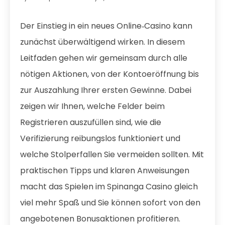
Der Einstieg in ein neues Online‑Casino kann
zunächst überwältigend wirken. In diesem
Leitfaden gehen wir gemeinsam durch alle
nötigen Aktionen, von der Kontoeröffnung bis
zur Auszahlung Ihrer ersten Gewinne. Dabei
zeigen wir Ihnen, welche Felder beim
Registrieren auszufüllen sind, wie die
Verifizierung reibungslos funktioniert und
welche Stolperfallen Sie vermeiden sollten. Mit
praktischen Tipps und klaren Anweisungen
macht das Spielen im Spinanga Casino gleich
viel mehr Spaß und Sie können sofort von den
angebotenen Bonusaktionen profitieren.