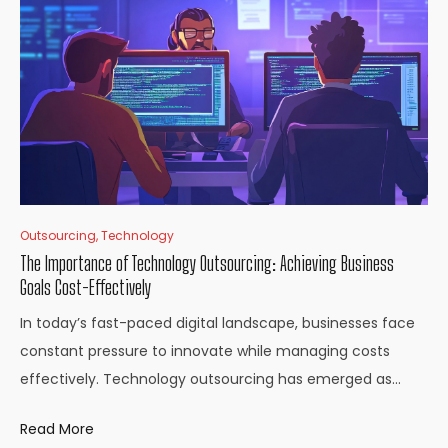
Outsourcing
,
Technology
The Importance of Technology Outsourcing: Achieving Business
Goals Cost-Effectively
In today’s fast-paced digital landscape, businesses face
constant pressure to innovate while managing costs
effectively. Technology outsourcing has emerged as…
Read More