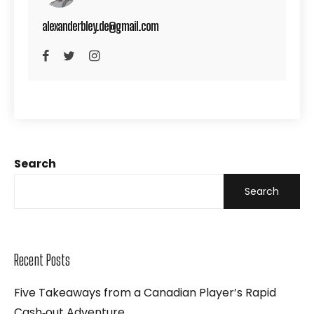
alexanderbley.de@gmail.com
Search
Search
Recent Posts
Five Takeaways from a Canadian Player’s Rapid
Cash‑out Adventure