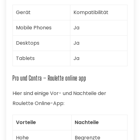
Gerät
Kompatibilität
Mobile Phones
Ja
Desktops
Ja
Tablets
Ja
Pro und Contra – Roulette online app
Hier sind einige Vor- und Nachteile der
Roulette Online-App:
Vorteile
Nachteile
Hohe
Begrenzte