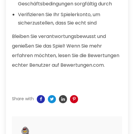
Geschäftsbedingungen sorgfältig durch
Verifizieren Sie Ihr Spielerkonto, um
sicherzustellen, dass Sie echt sind
Bleiben Sie verantwortungsbewusst und
genießen Sie das Spiel! Wenn Sie mehr
erfahren möchten, lesen Sie die Bewertungen
echter Benutzer auf
Bewertungen.com
.
Share with