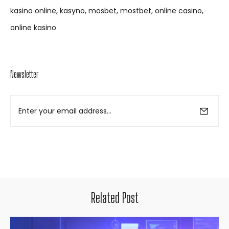
kasino online
kasyno
mosbet
mostbet
online casino
online kasino
Newsletter
Related Post