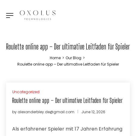
Roulette online app – Der ultimative Leitfaden für Spieler
Home
>
Our Blog
>
Roulette online app – Der ultimative Leitfaden für Spieler
Uncategorized
Roulette online app – Der ultimative Leitfaden für Spieler
by
alexanderbley.de@gmail.com
June 12, 2026
Als erfahrener Spieler mit 17 Jahren Erfahrung