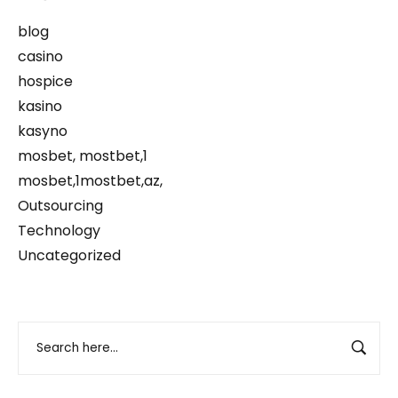
blog
casino
hospice
kasino
kasyno
mosbet, mostbet,1
mosbet,1mostbet,az,
Outsourcing
Technology
Uncategorized