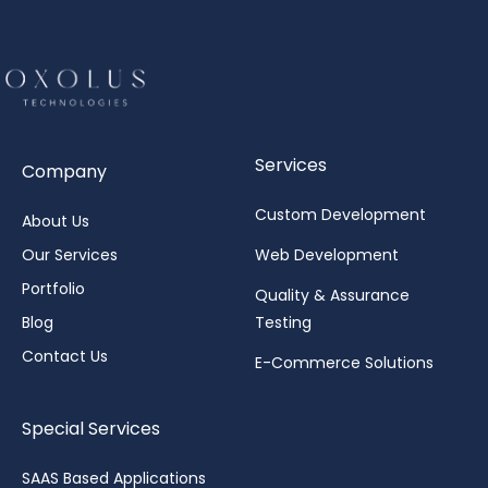
Services
Company
Custom Development
About Us
Our Services
Web Development
Portfolio
Quality & Assurance
Blog
Testing
Contact Us
E-Commerce Solutions
Special Services
SAAS Based Applications