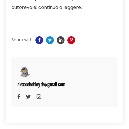
autorevole: continua a leggere.
Share with
alexanderbley.de@gmail.com