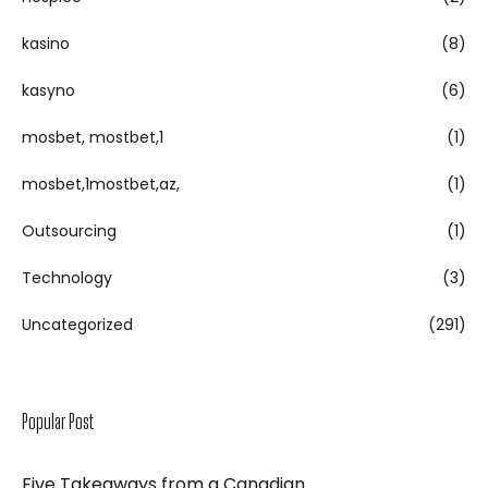
kasino
(8)
kasyno
(6)
mosbet, mostbet,1
(1)
mosbet,1mostbet,az,
(1)
Outsourcing
(1)
Technology
(3)
Uncategorized
(291)
Popular Post
Five Takeaways from a Canadian