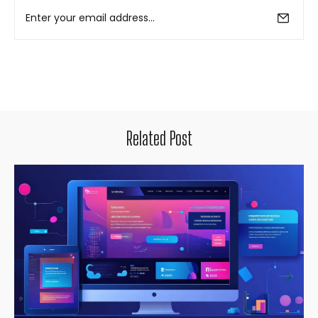
Related Post