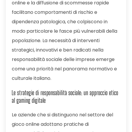
online e la diffusione di scommesse rapide
facilitano comportamenti di rischio e
dipendenza patologica, che colpiscono in
modo particolare le fasce più vulnerabili della
popolazione. La necessità di interventi
strategici, innovativi e ben radicati nella
responsabilità sociale delle imprese emerge
come una priorità nel panorama normativo e
culturale italiano.
Le strategie di responsabilità sociale: un approccio etico
al gaming digitale
Le aziende che si distinguono nel settore del
gioco online adottano pratiche di