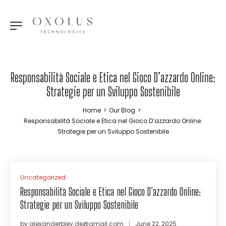
Responsabilità Sociale e Etica nel Gioco D’azzardo Online:
Strategie per un Sviluppo Sostenibile
Home
>
Our Blog
>
Responsabilità Sociale e Etica nel Gioco D’azzardo Online:
Strategie per un Sviluppo Sostenibile
Uncategorized
Responsabilità Sociale e Etica nel Gioco D’azzardo Online:
Strategie per un Sviluppo Sostenibile
by
alexanderbley.de@gmail.com
June 22, 2025