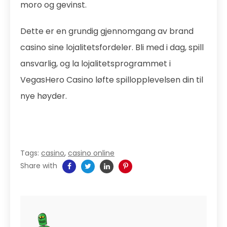
moro og gevinst.
Dette er en grundig gjennomgang av brand
casino sine lojalitetsfordeler. Bli med i dag, spill
ansvarlig, og la lojalitetsprogrammet i
VegasHero Casino løfte spillopplevelsen din til
nye høyder.
Tags:
casino
,
casino online
Share with