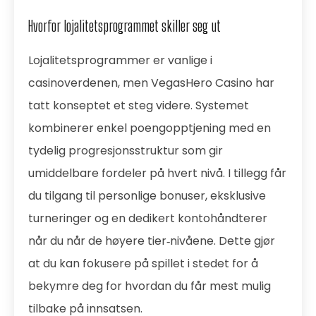
Hvorfor lojalitetsprogrammet skiller seg ut
Lojalitetsprogrammer er vanlige i
casinoverdenen, men VegasHero Casino har
tatt konseptet et steg videre. Systemet
kombinerer enkel poengopptjening med en
tydelig progresjonsstruktur som gir
umiddelbare fordeler på hvert nivå. I tillegg får
du tilgang til personlige bonuser, eksklusive
turneringer og en dedikert kontohåndterer
når du når de høyere tier‑nivåene. Dette gjør
at du kan fokusere på spillet i stedet for å
bekymre deg for hvordan du får mest mulig
tilbake på innsatsen.