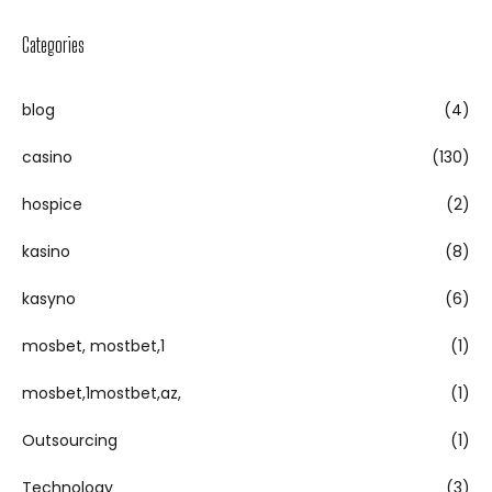
Categories
blog
(4)
casino
(130)
hospice
(2)
kasino
(8)
kasyno
(6)
mosbet, mostbet,1
(1)
mosbet,1mostbet,az,
(1)
Outsourcing
(1)
Technology
(3)