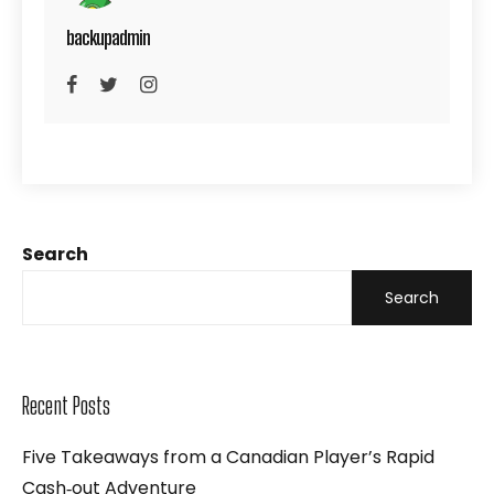
backupadmin
Search
Search
Recent Posts
Five Takeaways from a Canadian Player’s Rapid
Cash‑out Adventure