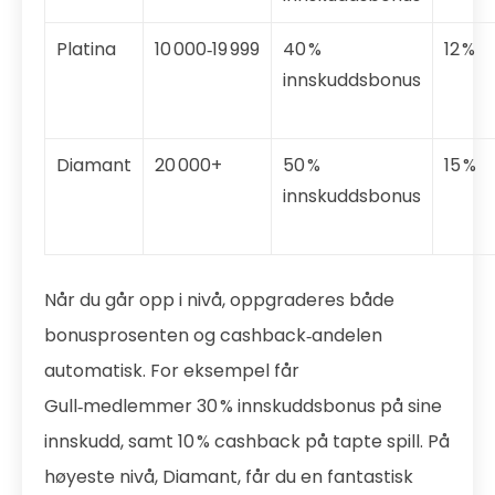
Platina
10 000‑19 999
40 %
12 %
innskuddsbonus
Diamant
20 000+
50 %
15 %
innskuddsbonus
Når du går opp i nivå, oppgraderes både
bonusprosenten og cashback‑andelen
automatisk. For eksempel får
Gull‑medlemmer 30 % innskuddsbonus på sine
innskudd, samt 10 % cashback på tapte spill. På
høyeste nivå, Diamant, får du en fantastisk