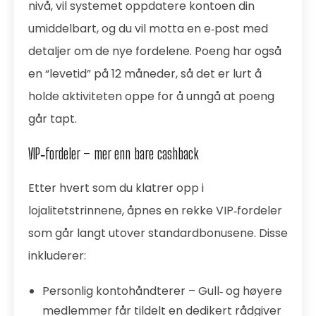
nivå, vil systemet oppdatere kontoen din
umiddelbart, og du vil motta en e‑post med
detaljer om de nye fordelene. Poeng har også
en “levetid” på 12 måneder, så det er lurt å
holde aktiviteten oppe for å unngå at poeng
går tapt.
VIP‑fordeler – mer enn bare cashback
Etter hvert som du klatrer opp i
lojalitetstrinnene, åpnes en rekke VIP‑fordeler
som går langt utover standardbonusene. Disse
inkluderer:
Personlig kontohåndterer – Gull‑ og høyere
medlemmer får tildelt en dedikert rådgiver