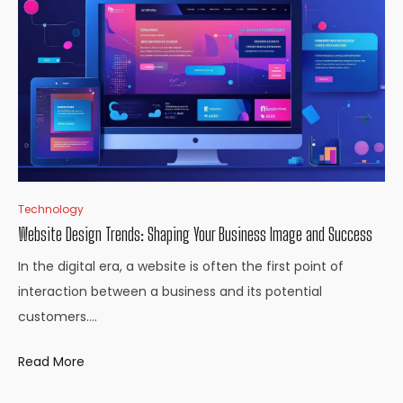
Technology
Website Design Trends: Shaping Your Business Image and Success
In the digital era, a website is often the first point of
interaction between a business and its potential
customers.…
Read More