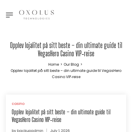
Opplev lojalitet på sitt beste – din ultimate guide til
VegasHero Casino VIP‑reise
Home
>
Our Blog
>
Opplev lojalitet på sitt beste – din ultimate guide til VegasHero
Casino VIP‑reise
casino
Opplev lojalitet på sitt beste – din ultimate guide til
VegasHero Casino VIP‑reise
by
backupadmin
July 1, 2026