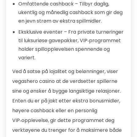
Omfattende cashback – Tilbyr daglig,
ukentlig og månedlig cashback som gir deg
en jevn strøm av ekstra spillmidler.
Eksklusive eventer – Fra private turneringer
til luksuriøse gavepakker, VIP‑programmet
holder spillopplevelsen spennende og
variert.
Ved å satse på lojalitet og belønninger, viser
vegashero casino at de verdsetter spillerne
sine og ønsker å bygge langsiktige relasjoner.
Enten du er på jakt etter ekstra bonusmidler,
høyere cashback eller en personlig
VIP‑opplevelse, gir dette programmet deg
verktøyene du trenger for å maksimere både