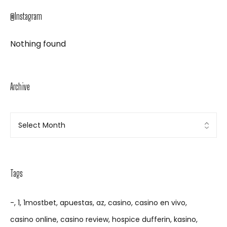
@Instagram
Nothing found
Archive
Tags
-
1
1mostbet
apuestas
az
casino
casino en vivo
casino online
casino review
hospice dufferin
kasino