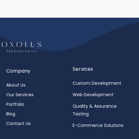
Services
Company
Custom Development
About Us
Our Services
Web Development
Portfolio
Quality & Assurance
Blog
Testing
Contact Us
E-Commerce Solutions