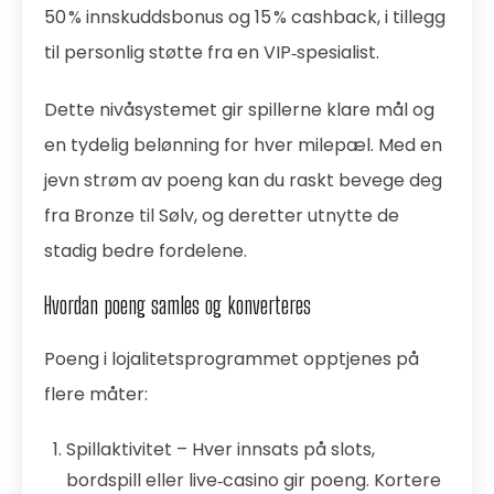
50 % innskuddsbonus og 15 % cashback, i tillegg
til personlig støtte fra en VIP‑spesialist.
Dette nivåsystemet gir spillerne klare mål og
en tydelig belønning for hver milepæl. Med en
jevn strøm av poeng kan du raskt bevege deg
fra Bronze til Sølv, og deretter utnytte de
stadig bedre fordelene.
Hvordan poeng samles og konverteres
Poeng i lojalitetsprogrammet opptjenes på
flere måter:
Spillaktivitet – Hver innsats på slots,
bordspill eller live‑casino gir poeng. Kortere