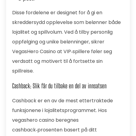
Disse fordelene er designet for å gi en
skreddersydd opplevelse som belønner både
lojalitet og spillvolum. Ved å tilby personlig
oppfølging og unike belønninger, sikrer
VegasHero Casino at VIP‑spillere føler seg
verdsatt og motivert til å fortsette sin
spillreise.
Cashback: Slik får du tilbake en del av innsatsen
Cashback er en av de mest ettertraktede
funksjonene i lojalitetsprogrammet. Hos
vegashero casino beregnes
cashback‑prosenten basert på ditt