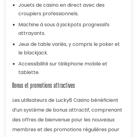
Jouets de casino en direct avec des
croupiers professionnels.
Machine à sous à jackpots progressifs
attrayants.
Jeux de table variés, y compris le poker et
le blackjack.
Accessibilité sur téléphone mobile et
tablette.
Bonus et promotions attractives
Les utilisateurs de Lucky8 Casino bénéficient
d’un système de bonus attractif, comprenant
des offres de bienvenue pour les nouveaux
membres et des promotions régulières pour