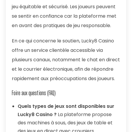
jeu équitable et sécurisé. Les joueurs peuvent
se sentir en confiance car la plateforme met
en avant des pratiques de jeu responsable.
En ce qui concerne le soutien, Lucky8 Casino
offre un service clientèle accessible via
plusieurs canaux, notamment le chat en direct
et le courrier électronique, afin de répondre
rapidement aux préoccupations des joueurs.
Foire aux questions (FAQ)
Quels types de jeux sont disponibles sur
Lucky8 Casino ?
La plateforme propose
des machines à sous, des jeux de table et
des jeux en direct avec croupiers.