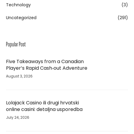
Technology
(3)
Uncategorized
(291)
Popular Post
Five Takeaways from a Canadian
Player’s Rapid Cash‑out Adventure
August 3, 2026
Lolajack Casino ili drugi hrvatski
online casini: detaljna usporedba
July 24, 2026