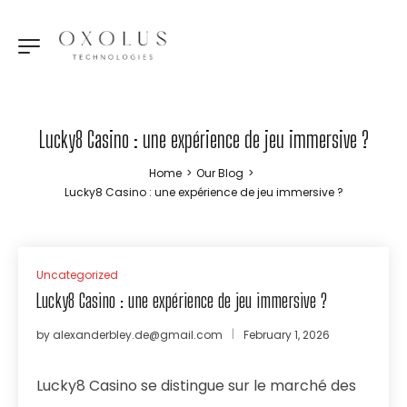
Lucky8 Casino : une expérience de jeu immersive ?
Home
>
Our Blog
>
Lucky8 Casino : une expérience de jeu immersive ?
Uncategorized
Lucky8 Casino : une expérience de jeu immersive ?
by
alexanderbley.de@gmail.com
February 1, 2026
Lucky8 Casino se distingue sur le marché des