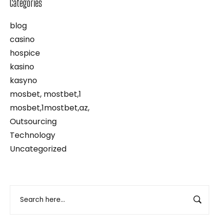
Categories
blog
casino
hospice
kasino
kasyno
mosbet, mostbet,1
mosbet,1mostbet,az,
Outsourcing
Technology
Uncategorized