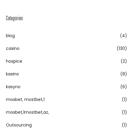
Categories
blog
(4)
casino
(130)
hospice
(2)
kasino
(8)
kasyno
(6)
mosbet, mostbet,1
(1)
mosbet,1mostbet,az,
(1)
Outsourcing
(1)