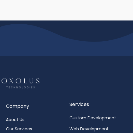
Services
Company
Custom Development
About Us
Our Services
Web Development