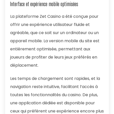
Interface et expérience mobile optimisées
La plateforme Zet Casino a été conçue pour
offrir une expérience utilisateur fluide et
agréable, que ce soit sur un ordinateur ou un
appareil mobile. La version mobile du site est
entièrement optimisée, permettant aux
joueurs de profiter de leurs jeux préférés en
déplacement.
Les temps de chargement sont rapides, et la
navigation reste intuitive, facilitant l’accès à
toutes les fonctionnalités du casino. De plus,
une application dédiée est disponible pour
ceux qui préfèrent une expérience encore plus