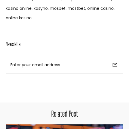
kasino online
kasyno
mosbet
mostbet
online casino
online kasino
Newsletter
Related Post