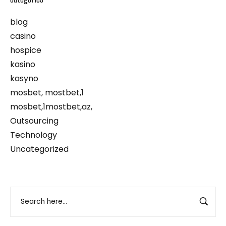
blog
casino
hospice
kasino
kasyno
mosbet, mostbet,1
mosbet,1mostbet,az,
Outsourcing
Technology
Uncategorized