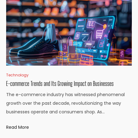
Technology
E-commerce Trends and Its Growing Impact on Businesses
The e-commerce industry has witnessed phenomenal
growth over the past decade, revolutionizing the way
businesses operate and consumers shop. As…
Read More