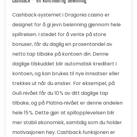
Cashback‑systemet i Dragonia casino er
designet for å gi jevn belønning gjennom hele
spillreisen. I stedet for å vente på store
bonuser, får du daglig en prosentandel av
netto tap tilbake på kontoen din. Denne
daglige tilskuddet blir automatisk kreditert i
kontoen, og kan brukes til nye innsatser eller
trekkes ut når du ønsker. For eksempel, på
Gull‑nivået får du 10 % av ditt daglige tap
tilbake, og på Platina‑nivået er denne andelen
hele 15 %. Dette gjør at spillopplevelsen blir
mer stabil økonomisk, samtidig som du holder
motivasjonen høy. Cashback‑funksjonen er