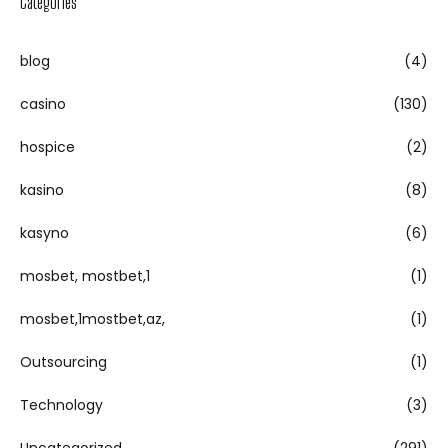
Categories
blog
(4)
casino
(130)
hospice
(2)
kasino
(8)
kasyno
(6)
mosbet, mostbet,1
(1)
mosbet,1mostbet,az,
(1)
Outsourcing
(1)
Technology
(3)