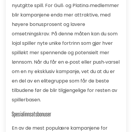
nyutgitte spill. For Gull‑ og Platina‑medlemmer
blir kampanjene enda mer attraktive, med
høyere bonusprosent og lavere
omsetningskrav. På denne måten kan du som
lojal spiller nyte unike fortrinn som gjør hver
spilløkt mer spennende og potensielt mer
lønnsom. Når du får en e‑post eller push‑varsel
om en ny eksklusiv kampanje, vet du at du er
en del av en elitegruppe som får de beste
tilbudene før de blir tilgjengelige for resten av
spillerbasen.
Spesialinnsatsbonuser
En av de mest populære kampanjene for