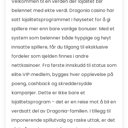
Velkommen til en verden der lojalitet blir
belønnet med ekte verdi. Dragonia casino har
satt lojalitetsprogrammet i høysetet for å gi
spillere mer enn bare vanlige bonuser. Med et
system som belønner både hyppige og høyt
innsatte spillere, får du tilgang til eksklusive
fordeler som sjelden finnes i andre
nettkasinoer. Fra første innskudd til status som
elite‑VIP‑medlem, bygges hver opplevelse på
poeng, cashback og skreddersydde
kampanjer. Dette er ikke bare et
lojalitetsprogram – det er en reise mot å bli en
verdsatt del av Dragonia-familien. I tillegg til
imponerende spillutvalg og raske uttak, er det