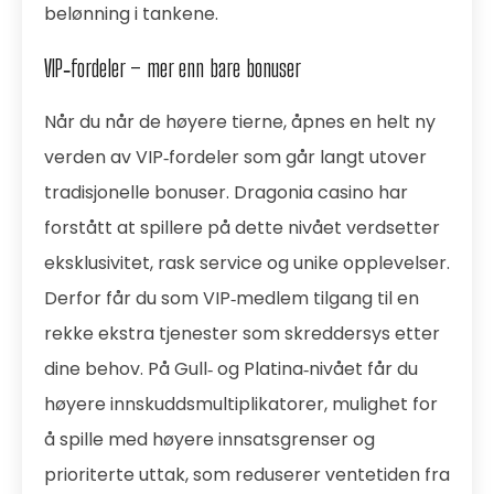
belønning i tankene.
VIP‑fordeler – mer enn bare bonuser
Når du når de høyere tierne, åpnes en helt ny
verden av VIP‑fordeler som går langt utover
tradisjonelle bonuser. Dragonia casino har
forstått at spillere på dette nivået verdsetter
eksklusivitet, rask service og unike opplevelser.
Derfor får du som VIP‑medlem tilgang til en
rekke ekstra tjenester som skreddersys etter
dine behov. På Gull‑ og Platina‑nivået får du
høyere innskuddsmultiplikatorer, mulighet for
å spille med høyere innsatsgrenser og
prioriterte uttak, som reduserer ventetiden fra