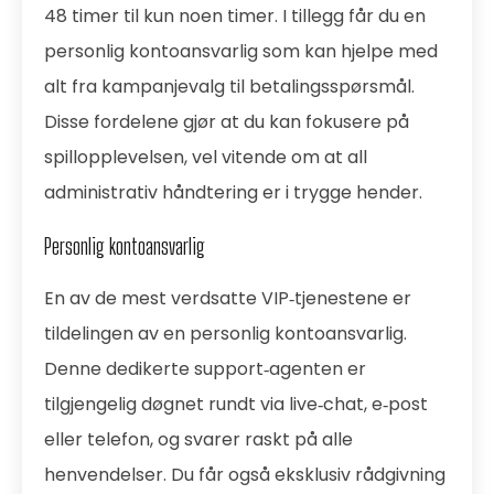
48 timer til kun noen timer. I tillegg får du en
personlig kontoansvarlig som kan hjelpe med
alt fra kampanjevalg til betalingsspørsmål.
Disse fordelene gjør at du kan fokusere på
spillopplevelsen, vel vitende om at all
administrativ håndtering er i trygge hender.
Personlig kontoansvarlig
En av de mest verdsatte VIP‑tjenestene er
tildelingen av en personlig kontoansvarlig.
Denne dedikerte support‑agenten er
tilgjengelig døgnet rundt via live‑chat, e‑post
eller telefon, og svarer raskt på alle
henvendelser. Du får også eksklusiv rådgivning