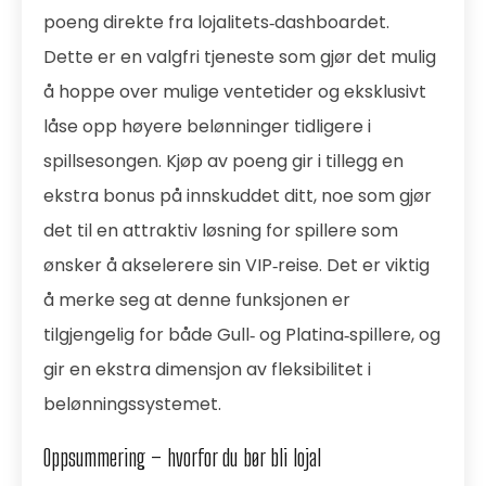
poeng direkte fra lojalitets‑dashboardet.
Dette er en valgfri tjeneste som gjør det mulig
å hoppe over mulige ventetider og eksklusivt
låse opp høyere belønninger tidligere i
spillsesongen. Kjøp av poeng gir i tillegg en
ekstra bonus på innskuddet ditt, noe som gjør
det til en attraktiv løsning for spillere som
ønsker å akselerere sin VIP‑reise. Det er viktig
å merke seg at denne funksjonen er
tilgjengelig for både Gull‑ og Platina‑spillere, og
gir en ekstra dimensjon av fleksibilitet i
belønningssystemet.
Oppsummering – hvorfor du bør bli lojal