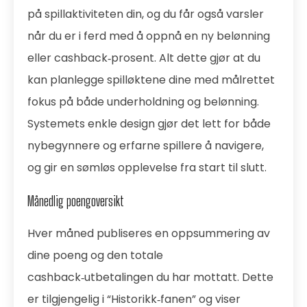
på spillaktiviteten din, og du får også varsler
når du er i ferd med å oppnå en ny belønning
eller cashback‑prosent. Alt dette gjør at du
kan planlegge spilløktene dine med målrettet
fokus på både underholdning og belønning.
Systemets enkle design gjør det lett for både
nybegynnere og erfarne spillere å navigere,
og gir en sømløs opplevelse fra start til slutt.
Månedlig poengoversikt
Hver måned publiseres en oppsummering av
dine poeng og den totale
cashback‑utbetalingen du har mottatt. Dette
er tilgjengelig i “Historikk‑fanen” og viser