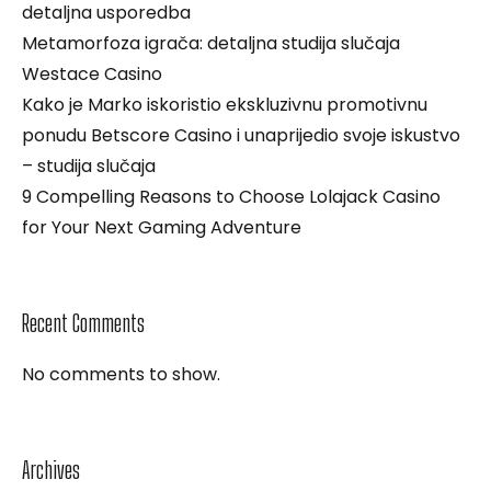
detaljna usporedba
Metamorfoza igrača: detaljna studija slučaja
Westace Casino
Kako je Marko iskoristio ekskluzivnu promotivnu
ponudu Betscore Casino i unaprijedio svoje iskustvo
– studija slučaja
9 Compelling Reasons to Choose Lolajack Casino
for Your Next Gaming Adventure
Recent Comments
No comments to show.
Archives