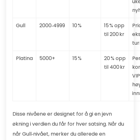
uke
ny
Gull
2000‑4999
10 %
15 % opp
Pri
til 200 kr
eks
tur
Platina
5000+
15 %
20 % opp
Per
til 400 kr
kon
VIP
hø
in
Disse nivåene er designet for å gi en jevn
økning i verdien du får for hver satsing. Når du
når Gull‑nivået, merker du allerede en