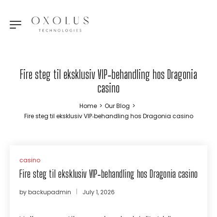
Fire steg til eksklusiv VIP‑behandling hos Dragonia
casino
Home
>
Our Blog
>
Fire steg til eksklusiv VIP‑behandling hos Dragonia casino
casino
Fire steg til eksklusiv VIP‑behandling hos Dragonia casino
by
backupadmin
July 1, 2026