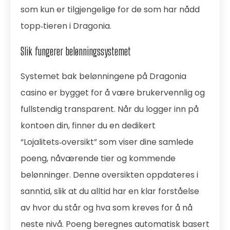
som kun er tilgjengelige for de som har nådd
topp‑tieren i Dragonia.
Slik fungerer belønningssystemet
Systemet bak belønningene på Dragonia
casino er bygget for å være brukervennlig og
fullstendig transparent. Når du logger inn på
kontoen din, finner du en dedikert
“Lojalitets‑oversikt” som viser dine samlede
poeng, nåværende tier og kommende
belønninger. Denne oversikten oppdateres i
sanntid, slik at du alltid har en klar forståelse
av hvor du står og hva som kreves for å nå
neste nivå. Poeng beregnes automatisk basert