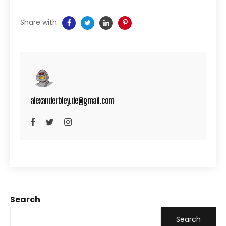
Share with
alexanderbley.de@gmail.com
Search
Search