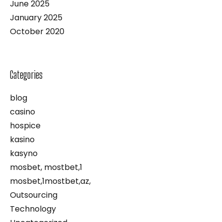
June 2025
January 2025
October 2020
Categories
blog
casino
hospice
kasino
kasyno
mosbet, mostbet,1
mosbet,1mostbet,az,
Outsourcing
Technology