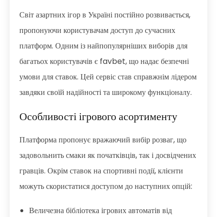
Світ азартних ігор в Україні постійно розвивається,
пропонуючи користувачам доступ до сучасних
платформ. Одним із найпопулярніших виборів для
багатьох користувачів є
favbet
, що надає безпечні
умови для ставок. Цей сервіс став справжнім лідером
завдяки своїй надійності та широкому функціоналу.
Особливості ігрового асортименту
Платформа пропонує вражаючий вибір розваг, що
задовольнить смаки як початківців, так і досвідчених
гравців. Окрім ставок на спортивні події, клієнти
можуть скористатися доступом до наступних опцій:
Величезна бібліотека ігрових автоматів від