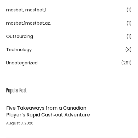
mosbet, mostbet,1
(1)
mosbet,1mostbet,az,
(1)
Outsourcing
(1)
Technology
(3)
Uncategorized
(291)
Popular Post
Five Takeaways from a Canadian
Player’s Rapid Cash‑out Adventure
August 3, 2026