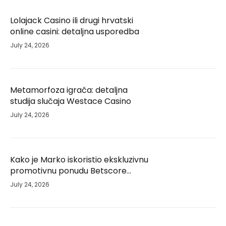
Lolajack Casino ili drugi hrvatski
online casini: detaljna usporedba
July 24, 2026
Metamorfoza igrača: detaljna
studija slučaja Westace Casino
July 24, 2026
Kako je Marko iskoristio ekskluzivnu
promotivnu ponudu Betscore
Casino i unaprijedio svoje iskustvo –
July 24, 2026
studija slučaja