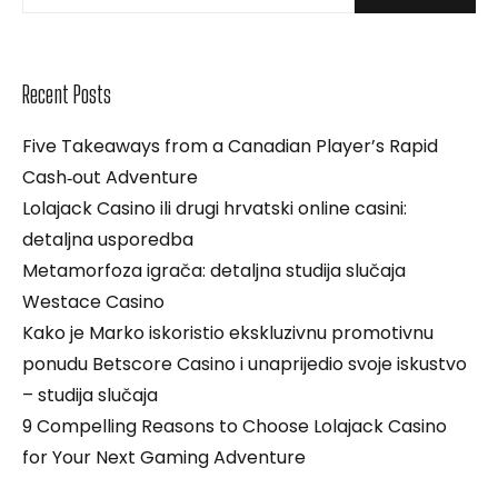
Recent Posts
Five Takeaways from a Canadian Player’s Rapid
Cash‑out Adventure
Lolajack Casino ili drugi hrvatski online casini:
detaljna usporedba
Metamorfoza igrača: detaljna studija slučaja
Westace Casino
Kako je Marko iskoristio ekskluzivnu promotivnu
ponudu Betscore Casino i unaprijedio svoje iskustvo
– studija slučaja
9 Compelling Reasons to Choose Lolajack Casino
for Your Next Gaming Adventure