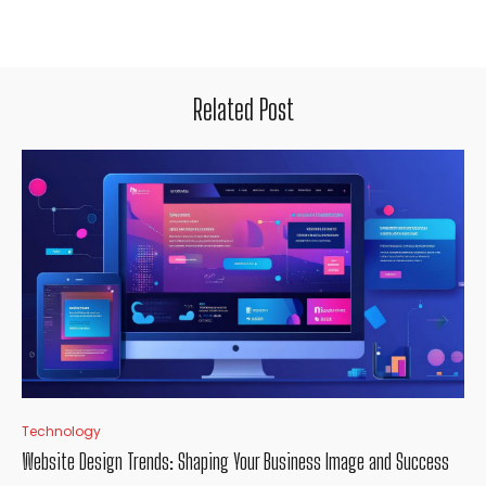
Related Post
Technology
Website Design Trends: Shaping Your Business Image and Success