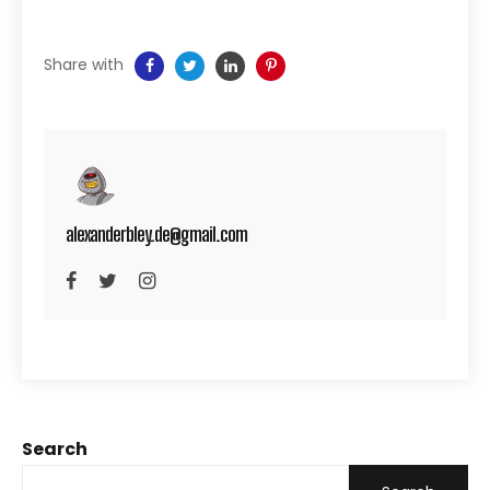
Share with
alexanderbley.de@gmail.com
Search