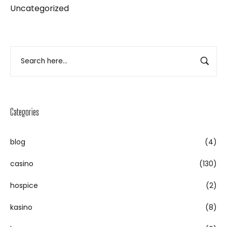
Uncategorized
Categories
blog
(4)
casino
(130)
hospice
(2)
kasino
(8)