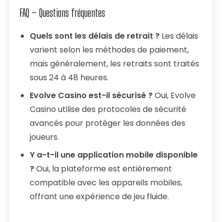
FAQ – Questions fréquentes
Quels sont les délais de retrait ?
Les délais
varient selon les méthodes de paiement,
mais généralement, les retraits sont traités
sous 24 à 48 heures.
Evolve Casino est-il sécurisé ?
Oui, Evolve
Casino utilise des protocoles de sécurité
avancés pour protéger les données des
joueurs.
Y a-t-il une application mobile disponible
?
Oui, la plateforme est entièrement
compatible avec les appareils mobiles,
offrant une expérience de jeu fluide.