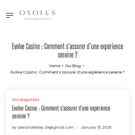
Evolve Casino : Comment s’assurer d’une expérience
sereine ?
Home
>
Our Blog
>
Evolve Casino : Comment s’assurer d’une expérience sereine ?
Uncategorized
Evolve Casino : Comment s’assurer d’une expérience
sereine ?
by
alexanderbley.de@gmail.com
January 15, 2026