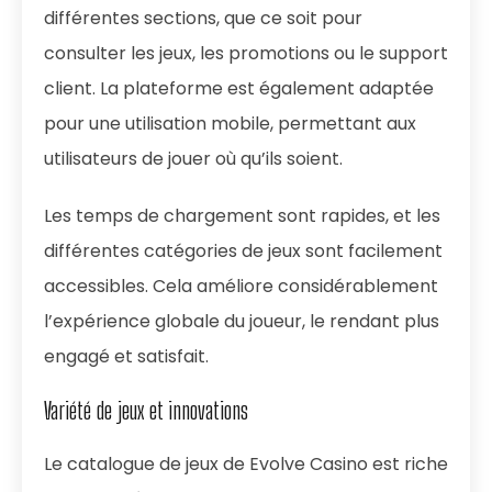
différentes sections, que ce soit pour
consulter les jeux, les promotions ou le support
client. La plateforme est également adaptée
pour une utilisation mobile, permettant aux
utilisateurs de jouer où qu’ils soient.
Les temps de chargement sont rapides, et les
différentes catégories de jeux sont facilement
accessibles. Cela améliore considérablement
l’expérience globale du joueur, le rendant plus
engagé et satisfait.
Variété de jeux et innovations
Le catalogue de jeux de Evolve Casino est riche