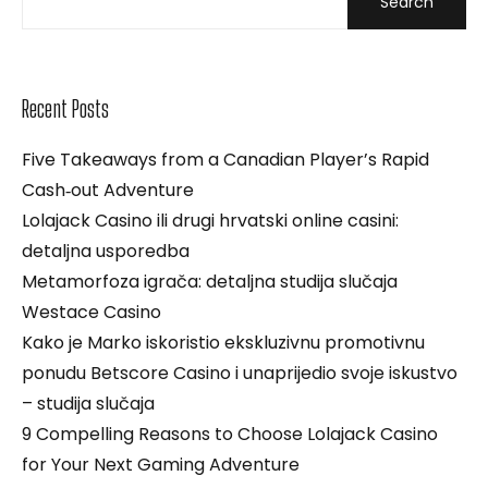
Search
Recent Posts
Five Takeaways from a Canadian Player’s Rapid
Cash‑out Adventure
Lolajack Casino ili drugi hrvatski online casini:
detaljna usporedba
Metamorfoza igrača: detaljna studija slučaja
Westace Casino
Kako je Marko iskoristio ekskluzivnu promotivnu
ponudu Betscore Casino i unaprijedio svoje iskustvo
– studija slučaja
9 Compelling Reasons to Choose Lolajack Casino
for Your Next Gaming Adventure