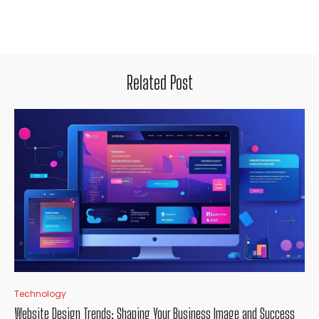
Related Post
Technology
Website Design Trends: Shaping Your Business Image and Success