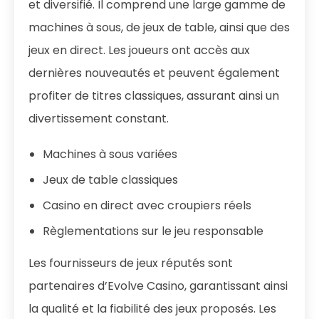
et diversifié. Il comprend une large gamme de
machines à sous, de jeux de table, ainsi que des
jeux en direct. Les joueurs ont accès aux
dernières nouveautés et peuvent également
profiter de titres classiques, assurant ainsi un
divertissement constant.
Machines à sous variées
Jeux de table classiques
Casino en direct avec croupiers réels
Règlementations sur le jeu responsable
Les fournisseurs de jeux réputés sont
partenaires d’Evolve Casino, garantissant ainsi
la qualité et la fiabilité des jeux proposés. Les