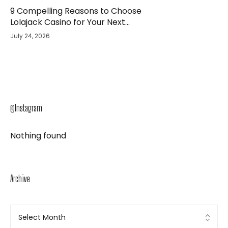
9 Compelling Reasons to Choose
Lolajack Casino for Your Next
Gaming Adventure
July 24, 2026
@Instagram
Nothing found
Archive