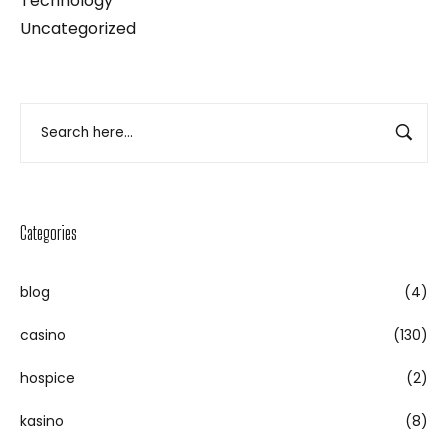
Technology
Uncategorized
Categories
blog
(4)
casino
(130)
hospice
(2)
kasino
(8)