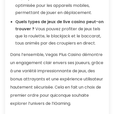
optimisée pour les appareils mobiles,
permettant de jouer en déplacement.
Quels types de jeux de live casino peut-on
trouver ?
Vous pouvez profiter de jeux tels
que la roulette, le blackjack et le baccarat,
tous animés par des croupiers en direct.
Dans l’ensemble, Vegas Plus Casino démontre
un engagement clair envers ses joueurs, grâce
à une variété impressionnante de jeux, des
bonus attrayants et une expérience utilisateur
hautement sécurisée. Cela en fait un choix de
premier ordre pour quiconque souhaite
explorer l’univers de l’iGaming.