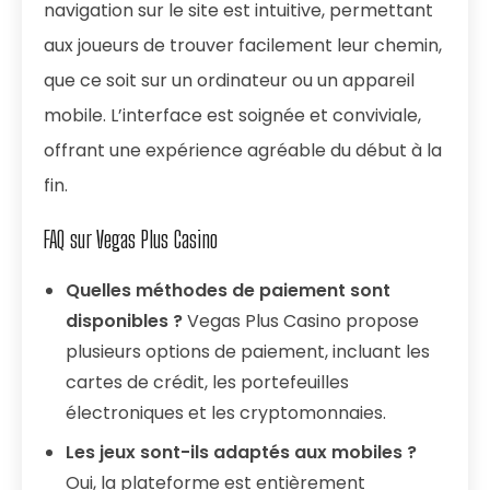
navigation sur le site est intuitive, permettant
aux joueurs de trouver facilement leur chemin,
que ce soit sur un ordinateur ou un appareil
mobile. L’interface est soignée et conviviale,
offrant une expérience agréable du début à la
fin.
FAQ sur Vegas Plus Casino
Quelles méthodes de paiement sont
disponibles ?
Vegas Plus Casino propose
plusieurs options de paiement, incluant les
cartes de crédit, les portefeuilles
électroniques et les cryptomonnaies.
Les jeux sont-ils adaptés aux mobiles ?
Oui, la plateforme est entièrement