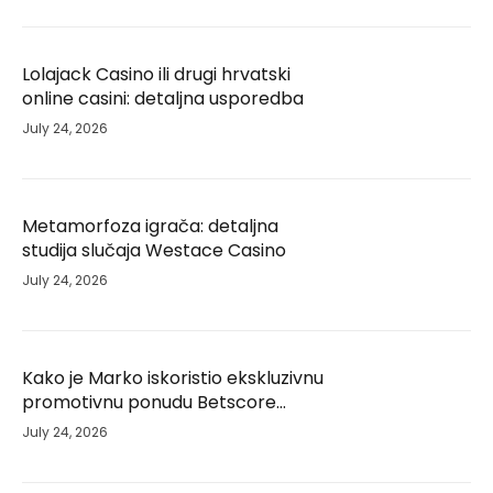
Lolajack Casino ili drugi hrvatski
online casini: detaljna usporedba
July 24, 2026
Metamorfoza igrača: detaljna
studija slučaja Westace Casino
July 24, 2026
Kako je Marko iskoristio ekskluzivnu
promotivnu ponudu Betscore
Casino i unaprijedio svoje iskustvo –
July 24, 2026
studija slučaja