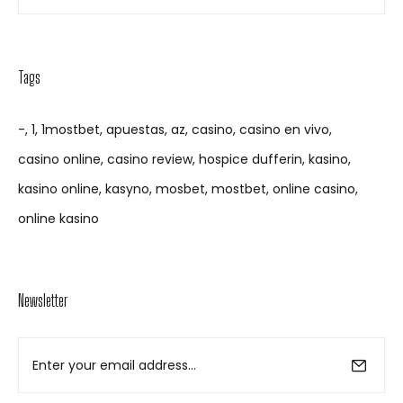
Tags
-
1
1mostbet
apuestas
az
casino
casino en vivo
casino online
casino review
hospice dufferin
kasino
kasino online
kasyno
mosbet
mostbet
online casino
online kasino
Newsletter