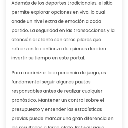
Además de los deportes tradicionales, el sitio
permite explorar opciones en vivo, lo cual
añade un nivel extra de emoción a cada
partido. La seguridad en las transacciones y la
atención al cliente son otros pilares que
refuerzan la confianza de quienes deciden
invertir su tiempo en este portal.
Para maximizar la experiencia de juego, es
fundamental seguir algunas pautas
responsables antes de realizar cualquier
pronóstico. Mantener un control sobre el
presupuesto y entender las estadísticas
previas puede marcar una gran diferencia en
los resultados a largo plazo. Betway sigue