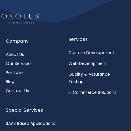
Services
Company
Custom Development
About Us
Our Services
Web Development
Portfolio
Quality & Assurance
Blog
Testing
Contact Us
E-Commerce Solutions
Special Services
SAAS Based Applications