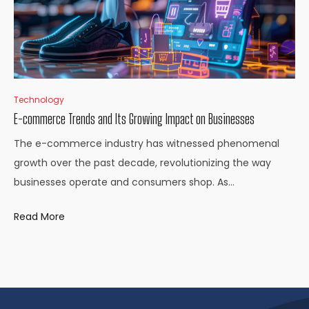
Technology
E-commerce Trends and Its Growing Impact on Businesses
The e-commerce industry has witnessed phenomenal
growth over the past decade, revolutionizing the way
businesses operate and consumers shop. As…
Read More