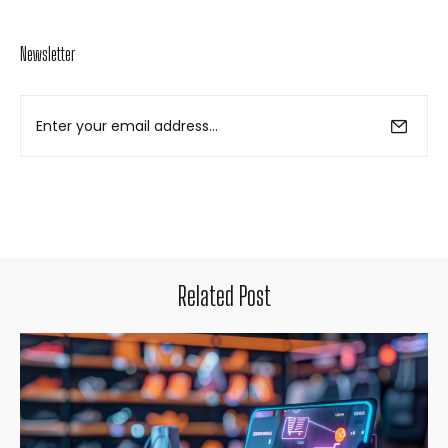
Newsletter
Related Post