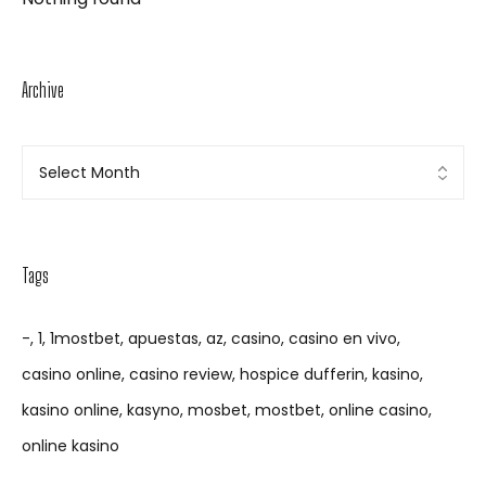
Archive
Tags
-
1
1mostbet
apuestas
az
casino
casino en vivo
casino online
casino review
hospice dufferin
kasino
kasino online
kasyno
mosbet
mostbet
online casino
online kasino