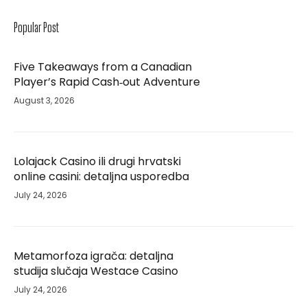
Popular Post
Five Takeaways from a Canadian
Player’s Rapid Cash‑out Adventure
August 3, 2026
Lolajack Casino ili drugi hrvatski
online casini: detaljna usporedba
July 24, 2026
Metamorfoza igrača: detaljna
studija slučaja Westace Casino
July 24, 2026