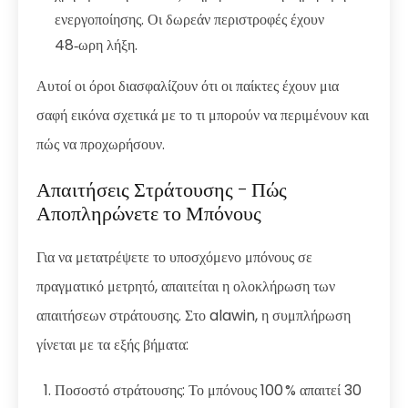
ενεργοποίησης. Οι δωρεάν περιστροφές έχουν
48‑ωρη λήξη.
Αυτοί οι όροι διασφαλίζουν ότι οι παίκτες έχουν μια
σαφή εικόνα σχετικά με το τι μπορούν να περιμένουν και
πώς να προχωρήσουν.
Απαιτήσεις Στράτουσης – Πώς
Αποπληρώνετε το Μπόνους
Για να μετατρέψετε το υποσχόμενο μπόνους σε
πραγματικό μετρητό, απαιτείται η ολοκλήρωση των
απαιτήσεων στράτουσης. Στο alawin, η συμπλήρωση
γίνεται με τα εξής βήματα:
Ποσοστό στράτουσης: Το μπόνους 100 % απαιτεί 30