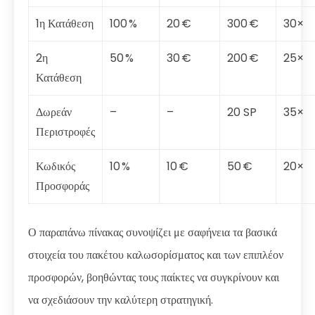
1η Κατάθεση
100 %
20 €
300 €
30×
2η
50 %
30 €
200 €
25×
Κατάθεση
Δωρεάν
–
–
20 SP
35×
Περιστροφές
Κωδικός
10 %
10 €
50 €
20×
Προσφοράς
Ο παραπάνω πίνακας συνοψίζει με σαφήνεια τα βασικά
στοιχεία του πακέτου καλωσορίσματος και των επιπλέον
προσφορών, βοηθώντας τους παίκτες να συγκρίνουν και
να σχεδιάσουν την καλύτερη στρατηγική.