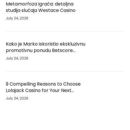
Metamorfoza igrača: detaljna
studija slučaja Westace Casino
July 24, 2026
Kako je Marko iskoristio ekskluzivnu
promotivnu ponudu Betscore
Casino i unaprijedio svoje iskustvo –
July 24, 2026
studija slučaja
9 Compelling Reasons to Choose
Lolajack Casino for Your Next
Gaming Adventure
July 24, 2026