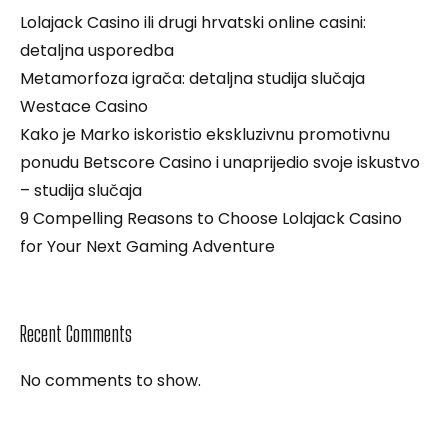
Lolajack Casino ili drugi hrvatski online casini:
detaljna usporedba
Metamorfoza igrača: detaljna studija slučaja
Westace Casino
Kako je Marko iskoristio ekskluzivnu promotivnu
ponudu Betscore Casino i unaprijedio svoje iskustvo
– studija slučaja
9 Compelling Reasons to Choose Lolajack Casino
for Your Next Gaming Adventure
Recent Comments
No comments to show.