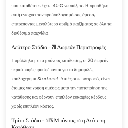
που καταθέτετε, έχετε 40 € να παίξετε. Η προσθήκη
αυτή ενισχύει τον προϋπολογισμό σας άμεσα,
επιτρέποντας μεγαλύτερο αριθμό παιξίματος σε όλα τα
διαθέσιμα παιχνίδια.
Δεύτερο Στάδιο – 20 Δωρεάν Περιστροφές
Παράλληλα με το μπόνους κατάθεσης, οι 20 δωρεάν
περιστροφές προσφέρονται για το δημοφιλές
κουλοχέρημα
Starburst
. Αυτές οι περιστροφές είναι
έτοιμες για χρήση αμέσως μετά την πιστοποίηση της
κατάθεσης και φέρνουν επιπλέον ευκαιρίες κέρδους
χωρίς επιπλέον κόστος.
Τρίτο Στάδιο – 50 % Μπόνους στη Δεύτερη
Κατάθεση