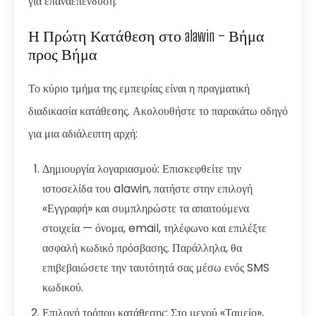
για επαναεπένδυση.
Η Πρώτη Κατάθεση στο alawin – Βήμα
προς Βήμα
Το κύριο τμήμα της εμπειρίας είναι η πραγματική
διαδικασία κατάθεσης. Ακολουθήστε το παρακάτω οδηγό
για μια αδιάλειπτη αρχή:
Δημιουργία λογαριασμού: Επισκεφθείτε την
ιστοσελίδα του alawin, πατήστε στην επιλογή
«Εγγραφή» και συμπληρώστε τα απαιτούμενα
στοιχεία — όνομα, email, τηλέφωνο και επιλέξτε
ασφαλή κωδικό πρόσβασης. Παράλληλα, θα
επιβεβαιώσετε την ταυτότητά σας μέσω ενός SMS
κωδικού.
Επιλογή τρόπου κατάθεσης: Στο μενού «Ταμείο»,