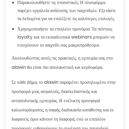
Παρακολουθήστε τις στατιστικές: Η πλατφόρμα
παρέχει εργαλεία ανάλυσης των παιχνιδιών. Εξετάστε
τα δεδομένα για να επιλέξετε τις καλύτερες επιλογές.
Χρησιμοποιήστε τα επιπλέον προνόμια: Τα πόντους
loyalty και τα εκπαιδευτικά webinars μπορούν να
ενισχύσουν το παιχνίδι σας μακροπρόθεσμα.
Ακολουθώντας αυτές τις πρακτικές, η εμπειρία σας στο
alawin θα είναι πιο απολαυστική και κερδοφόρα.
Σε κάθε βήμα, το alawin παραμένει προσηλωμένο στην
προσφορά μιας ασφαλούς, διασκεδαστικής και
ανταποδοτικής εμπειρίας. Η ευέλικτη προσφορά
καλωσορίσματος, η σαφής διαδικασία κατάθεσης και οι
διαφανείς όροι κάνουν τη διαφορά, ενώ οι επιπλέον
προσφορές ενθαρρύνουν τη συνέχιση του παιχνιδιού.