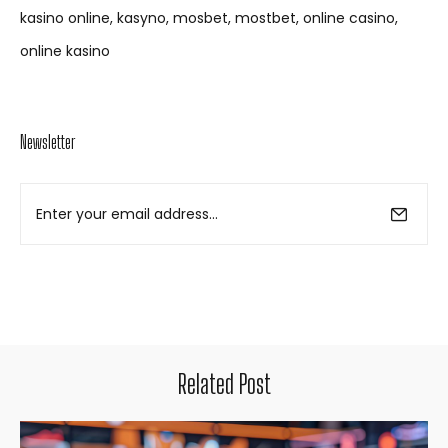
kasino online
kasyno
mosbet
mostbet
online casino
online kasino
Newsletter
Related Post