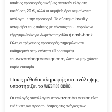
υπαίτιες προσφορές συνήθως απαιτούν ελάχιστη
κατάθεση 20 €, αλλά οι ακριβείς όροι κυμαίνονται
ανάλογα με την προσφορά. Το σύστημα loyalty
ανταμείβει τους παίκτες με πόντους που μπορούν να
εξαργυρωθούν για δωρεάν παιχνίδια ή cash‑back.
Όλες οι τρέχουσες προσφορές ενημερώνονται
καθημερινά στην ενότητα «Προσφορές»
του wazambagreece.gr.com, ώστε να μην χάσετε
καμία ευκαιρία.
Ποιες μέθοδοι πληρωμής και ανάληψης
υποστηρίζει το wazamba casino;
Οι επιλογές συναλλαγών στο wazamba casino είναι
ευέλικτες και προσαρμόσιμες στις ανάγκες των