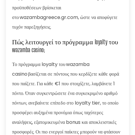
προϋποθέσεων βρίσκεται
στο wazambagreece.gr.com, ώστε να αποφύγετε
τυχόν παρεξηγήσεις.
Πώς λειτουργεί το πρόγραμμα loyalty του
wazamba casino;
Το πρόγραμμα loyalty του wazamba
casino βασίζεται σε πόντους που κερδίζετε κάθε φορά
που παίζετε. Για κάθε €1 που στοιχίζετε, λαμβάνετε 1
πόντο. Όταν συγκεντρώσετε ένα συγκεκριμένο αριθμό
πόντων, ανεβαίνετε επίπεδο στο loyalty tier, το οποίο
προσφέρει αυξημένα προνόμια όπως ταχύτερες
αναλήψεις, εξατομικευμένα bonus και αποκλειστικές
προσφορές. Οι πιο ενεργοί παίκτες μπορούν να φτάσουν