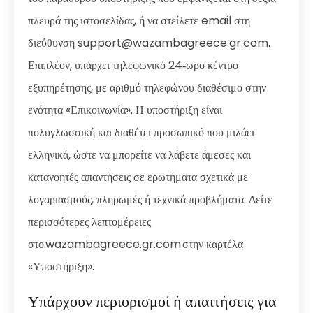
πλευρά της ιστοσελίδας, ή να στείλετε email στη
διεύθυνση support@wazambagreece.gr.com.
Επιπλέον, υπάρχει τηλεφωνικό 24‑ωρο κέντρο
εξυπηρέτησης, με αριθμό τηλεφώνου διαθέσιμο στην
ενότητα «Επικοινωνία». Η υποστήριξη είναι
πολυγλωσσική και διαθέτει προσωπικό που μιλάει
ελληνικά, ώστε να μπορείτε να λάβετε άμεσες και
κατανοητές απαντήσεις σε ερωτήματα σχετικά με
λογαριασμούς, πληρωμές ή τεχνικά προβλήματα. Δείτε
περισσότερες λεπτομέρειες
στο wazambagreece.gr.com στην καρτέλα
«Υποστήριξη».
Υπάρχουν περιορισμοί ή απαιτήσεις για