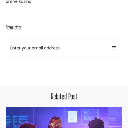
online kasino
Newsletter
Related Post