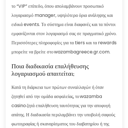
το “VIP” επίπεδο, όπου απολαμβάνουν προσωπικό
λογαριασμό manager, υψηλότερα όρια ανάληψης και
ειδικά events. Το σύστημα είναι διαφανές και τα πόντοι
εμφανίζονται στον λογαριασμό σας σε πραγματικό χρόνο.
Περισσότερες πληροφορίες για τα tiers και τα rewards
μπορείτε να βρείτε στο wazambagreece.gr.com.
Ποια διαδικασία επαλήθευσης
λογαριασμού απαιτείται;
Κατά τη διάρκεια των πρώτων συναλλαγών ή όταν
ζητηθεί από την ομάδα ασφαλείας, το wazamba
casino ζητά επαλήθευση ταυτότητας για την αποφυγή
απάτης. Η διαδικασία περιλαμβάνει την υποβολή σαφούς
φωτογραφίας ή σκαναρίσματος του διαβατηρίου ή της