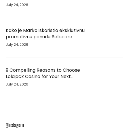
July 24, 2026
Kako je Marko iskoristio ekskluzivnu
promotivnu ponudu Betscore
Casino i unaprijedio svoje iskustvo –
July 24, 2026
studija slučaja
9 Compelling Reasons to Choose
Lolajack Casino for Your Next
Gaming Adventure
July 24, 2026
@Instagram