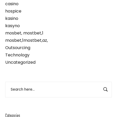
casino
hospice
kasino
kasyno
mosbet, mostbet,1
mosbet,1mostbet,az,
Outsourcing
Technology
Uncategorized
Categories