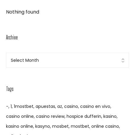
Nothing found
Archive
Tags
-
1
1mostbet
apuestas
az
casino
casino en vivo
casino online
casino review
hospice dufferin
kasino
kasino online
kasyno
mosbet
mostbet
online casino