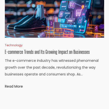
Technology
E-commerce Trends and Its Growing Impact on Businesses
The e-commerce industry has witnessed phenomenal
growth over the past decade, revolutionizing the way
businesses operate and consumers shop. As…
Read More