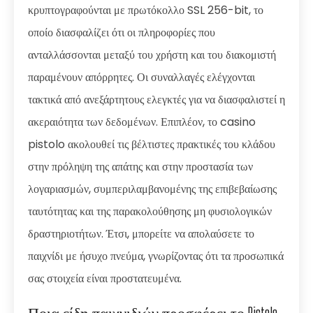
κρυπτογραφούνται με πρωτόκολλο SSL 256-bit, το
οποίο διασφαλίζει ότι οι πληροφορίες που
ανταλλάσσονται μεταξύ του χρήστη και του διακομιστή
παραμένουν απόρρητες. Οι συναλλαγές ελέγχονται
τακτικά από ανεξάρτητους ελεγκτές για να διασφαλιστεί η
ακεραιότητα των δεδομένων. Επιπλέον, το casino
pistolo ακολουθεί τις βέλτιστες πρακτικές του κλάδου
στην πρόληψη της απάτης και στην προστασία των
λογαριασμών, συμπεριλαμβανομένης της επιβεβαίωσης
ταυτότητας και της παρακολούθησης μη φυσιολογικών
δραστηριοτήτων. Έτσι, μπορείτε να απολαύσετε το
παιχνίδι με ήσυχο πνεύμα, γνωρίζοντας ότι τα προσωπικά
σας στοιχεία είναι προστατευμένα.
Ποια είδη παιχνιδιών προσφέρει το Pistolo