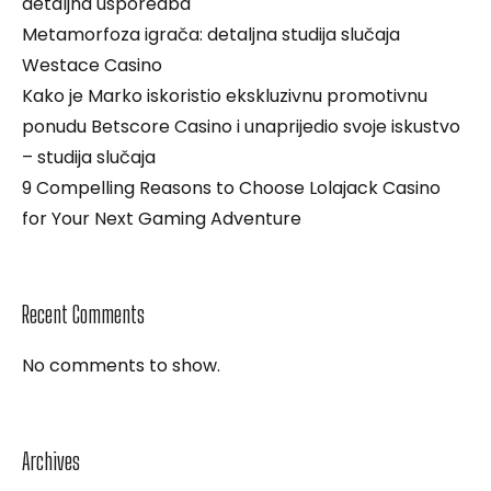
detaljna usporedba
Metamorfoza igrača: detaljna studija slučaja
Westace Casino
Kako je Marko iskoristio ekskluzivnu promotivnu
ponudu Betscore Casino i unaprijedio svoje iskustvo
– studija slučaja
9 Compelling Reasons to Choose Lolajack Casino
for Your Next Gaming Adventure
Recent Comments
No comments to show.
Archives