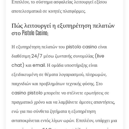
Επιπλέον, το σύστημα ασφαλείας λειτουργεί εξίσου
αποτελεσματικά σε κινητές πλατφόρμες.
Πώς λειτουργεί η εξυπηρέτηση πελατών
στο Pistolo Casino;
Η εξυπηρέτηση πελατών του pistolo casino είναι
διαθέσιμη 24/7 μέσω ζωντανής συνομιλίας (live
chat) και email. Η ομάδα υποστήριξης είναι
εξειδικευμένη σε θέματα λογαριασμού, πληρωμών,
παιχνιδιών και προβλημάτων τεχνικής φύσης. Στο
casino pistolo μπορείτε να στέλνετε ερωτήσεις σε
πραγματικό χρόνο και να λαμβάνετε άμεσες απαντήσεις,
ενώ για πιο σύνθετα ζητήματα η εξυπηρέτηση
ανταποκρίνεται εντός λίγων ωρών. Επιπλέον, υπάρχει μια