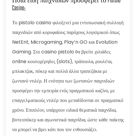
Casino;
Το pistolo casino φιλοξενεί μια εντυπωσιακή συλλογή
παιχνιδιών από κορυφαίους παρόχους λογισμικού όπως
NetEnt, Microgaming, Play’n GO και Evolution
Gaming. Στο casino pistolo θα βρείτε χιλιάδες
online κουλοχέρηδες (slots), τράπουλα, ρουλέτα,
μπλακτζακ, πόκερ και πολλά άλλα τραπεζάκια με
ζωντανό ντιλέρ. Η ενότητα των ζωντανών παιχνιδιών
προσφέρει την εμπειρία ενός πραγματικού καζίνο, με
επαγγελματικούς ντιλέρ που μεταδίδονται σε πραγματικό
χρόνο. Επιπλέον, υπάρχουν ειδικά θεματικά παιχνίδια,
βιντεοπόκερ και αγωνιστικά παιχνίδια, ώστε κάθε παίκτης
να μπορεί να βρει κάτι που τον ενθουσιάζει.