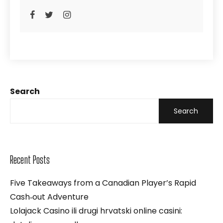
Search
Search
Recent Posts
Five Takeaways from a Canadian Player’s Rapid
Cash‑out Adventure
Lolajack Casino ili drugi hrvatski online casini: