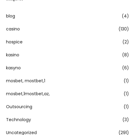
blog
(4)
casino
(130)
hospice
(2)
kasino
(8)
kasyno
(6)
mosbet, mostbet,1
(1)
mosbet,1mostbet,az,
(1)
Outsourcing
(1)
Technology
(3)
Uncategorized
(291)