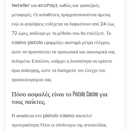
Neteller και ecoPayz, καθώς και τραπεζικές
μεταφορές. Οι καταθέσεις πραγματοποιούνται άμεσα,
ενώ οι αναλήψεις ενδέχεται να διαρκέσουν από 24 έως
72 ώρες, ανάλογα με τη μέθοδο που θα επιλέξετε. Το
casino pistolo εφαρμόζει αυστηρά μέτρα ελέγχου,
ώστε να προστατεύει τα προσωπικά και οικονομικά σας
δεδομένα. Επιπλέον, υπάρχει η δυνατότητα να ορίσετε
όρια ανάληψης, ώστε να διατηρείτε τον έλεγχο του
προϋπολογισμού σας.
Πόσο ασφαλές είναι το Pistolo Casino για
τους παίκτες;
Η ασφάλεια στο pistolo casino αποτελεί
προτεραιότητα. Όλοι οι σύνδεσμοι της ιστοσελίδας