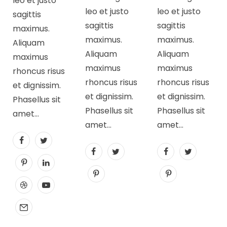
leo et justo
leo et justo
leo et justo
sagittis
sagittis
sagittis
maximus.
maximus.
maximus.
Aliquam
Aliquam
Aliquam
maximus
maximus
maximus
rhoncus risus
rhoncus risus
rhoncus risus
et dignissim.
et dignissim.
et dignissim.
Phasellus sit
Phasellus sit
Phasellus sit
amet…
amet…
amet…