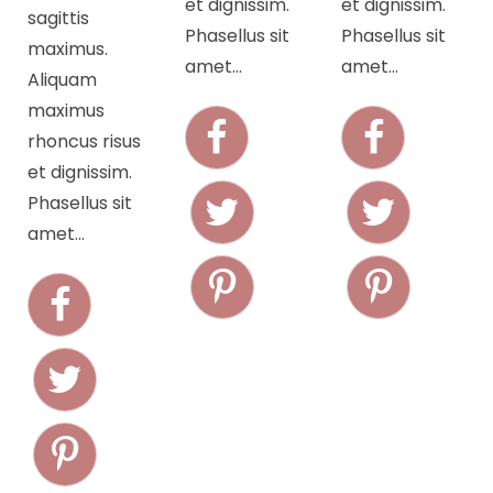
et dignissim.
et dignissim.
sagittis
Phasellus sit
Phasellus sit
maximus.
amet…
amet…
Aliquam
maximus
rhoncus risus
et dignissim.
Phasellus sit
amet…