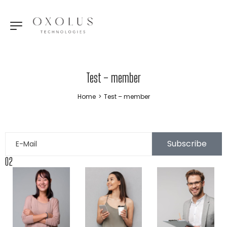
Test – member
Home
>
Test – member
Subscribe
02