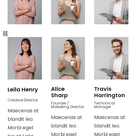
06
Alice
Travis
Leila Henry
Sharp
Harrington
Creative Director
Founder /
Technnical
Marketing Director
Manager
Maecenas at
Maecenas at
Maecenas at
blandit leo.
blandit leo.
blandit leo.
Morbi eget
Morbi eget
Morbi eget