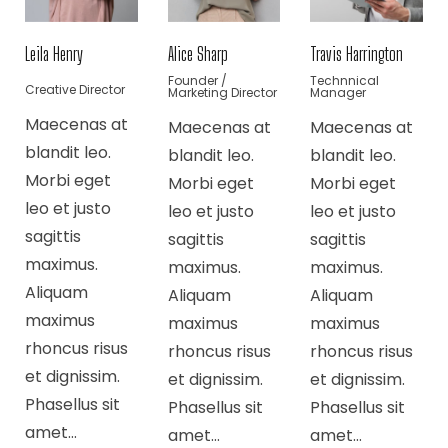
Leila Henry
Alice Sharp
Travis Harrington
Founder /
Technnical
Creative Director
Marketing Director
Manager
Maecenas at
Maecenas at
Maecenas at
blandit leo.
blandit leo.
blandit leo.
Morbi eget
Morbi eget
Morbi eget
leo et justo
leo et justo
leo et justo
sagittis
sagittis
sagittis
maximus.
maximus.
maximus.
Aliquam
Aliquam
Aliquam
maximus
maximus
maximus
rhoncus risus
rhoncus risus
rhoncus risus
et dignissim.
et dignissim.
et dignissim.
Phasellus sit
Phasellus sit
Phasellus sit
amet…
amet…
amet…