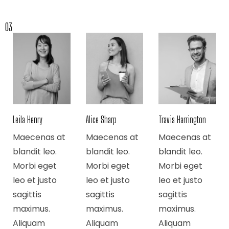
03
Leila Henry
Alice Sharp
Travis Harrington
Maecenas at
Maecenas at
Maecenas at
blandit leo.
blandit leo.
blandit leo.
Morbi eget
Morbi eget
Morbi eget
leo et justo
leo et justo
leo et justo
sagittis
sagittis
sagittis
maximus.
maximus.
maximus.
Aliquam
Aliquam
Aliquam