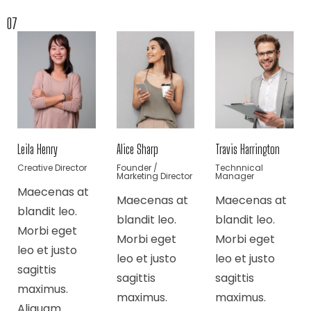
07
Leila Henry
Alice Sharp
Travis Harrington
Creative Director
Founder /
Technnical
Marketing Director
Manager
Maecenas at
Maecenas at
Maecenas at
blandit leo.
blandit leo.
blandit leo.
Morbi eget
Morbi eget
Morbi eget
leo et justo
leo et justo
leo et justo
sagittis
sagittis
sagittis
maximus.
maximus.
maximus.
Aliquam